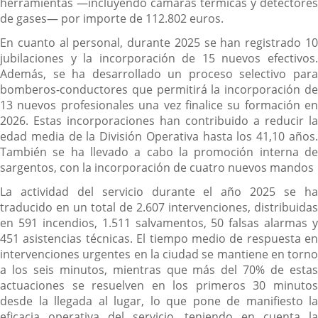
herramientas —incluyendo cámaras térmicas y detectores
de gases— por importe de 112.802 euros.
En cuanto al personal, durante 2025 se han registrado 10
jubilaciones y la incorporación de 15 nuevos efectivos.
Además, se ha desarrollado un proceso selectivo para
bomberos-conductores que permitirá la incorporación de
13 nuevos profesionales una vez finalice su formación en
2026. Estas incorporaciones han contribuido a reducir la
edad media de la División Operativa hasta los 41,10 años.
También se ha llevado a cabo la promoción interna de
sargentos, con la incorporación de cuatro nuevos mandos
La actividad del servicio durante el año 2025 se ha
traducido en un total de 2.607 intervenciones, distribuidas
en 591 incendios, 1.511 salvamentos, 50 falsas alarmas y
451 asistencias técnicas. El tiempo medio de respuesta en
intervenciones urgentes en la ciudad se mantiene en torno
a los seis minutos, mientras que más del 70% de estas
actuaciones se resuelven en los primeros 30 minutos
desde la llegada al lugar, lo que pone de manifiesto la
eficacia operativa del servicio, teniendo en cuenta la