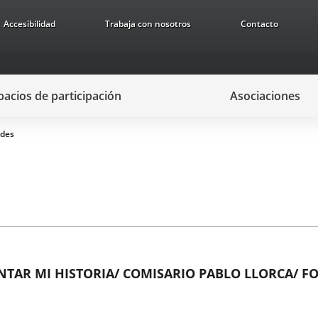
Accesibilidad
Trabaja con nosotros
Contacto
pacios de participación
Asociaciones
ades
NTAR MI HISTORIA/ COMISARIO PABLO LLORCA/ F
STINIAN MUSEUM, 1948-2023