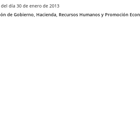
 del día 30 de enero de 2013
ía
ón de Gobierno, Hacienda, Recursos Humanos y Promoción Econ