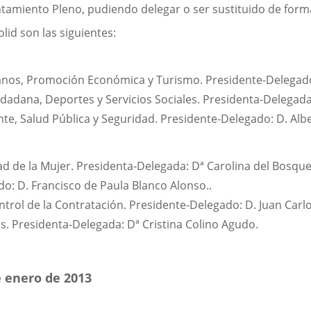
untamiento Pleno, pudiendo delegar o ser sustituido de for
id son las siguientes:
os, Promoción Económica y Turismo. Presidente-Delegado: 
dadana, Deportes y Servicios Sociales. Presidenta-Delegada:
, Salud Pública y Seguridad. Presidente-Delegado: D. Alber
ad de la Mujer. Presidenta-Delegada: Dª Carolina del Bosqu
o: D. Francisco de Paula Blanco Alonso..
ontrol de la Contratación. Presidente-Delegado: D. Juan Ca
. Presidenta-Delegada: Dª Cristina Colino Agudo.
e enero de 2013