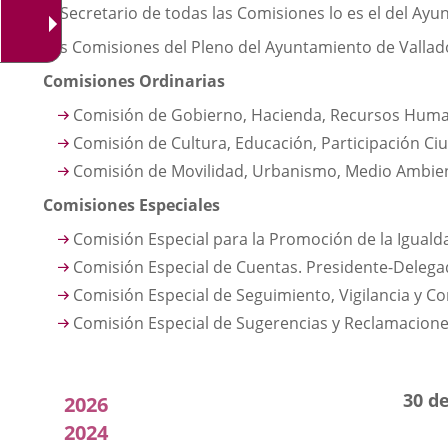
El Secretario de todas las Comisiones lo es el del Ay
Las Comisiones del Pleno del Ayuntamiento de Valladol
Comisiones Ordinarias
Comisión de Gobierno, Hacienda, Recursos Human
Comisión de Cultura, Educación, Participación Ciu
Comisión de Movilidad, Urbanismo, Medio Ambiente
Comisiones Especiales
Comisión Especial para la Promoción de la Iguald
Comisión Especial de Cuentas. Presidente-Delegad
Comisión Especial de Seguimiento, Vigilancia y C
Comisión Especial de Sugerencias y Reclamaciones
Acuerdos
30 d
2026
adoptados
2024