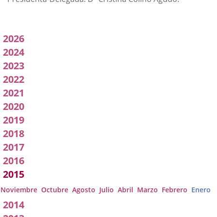
Acuerdos
2026
adoptados
2024
2023
por
2022
a
2021
Comisión
2020
2019
2018
2017
2016
2015
Noviembre
Octubre
Agosto
Julio
Abril
Marzo
Febrero
Enero
2014