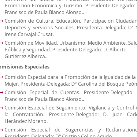
Promoción Económica y Turismo. Presidente-Delegado: 
Francisco de Paula Blanco Alonso..
Comisión de Cultura, Educación, Participación Ciudadan
Deportes y Servicios Sociales. Presidenta-Delegada: Dª 
Irene Carvajal Crusat.
Comisión de Movilidad, Urbanismo, Medio Ambiente, Sal
Pública y Seguridad. Presidente-Delegado: D. Alberto
Gutiérrez Alberca..
omisiones Especiales
Comisión Especial para la Promoción de la Igualdad de la
Mujer. Presidenta-Delegada: Dª Carolina del Bosque Peón
Comisión Especial de Cuentas. Presidente-Delegado: 
Francisco de Paula Blanco Alonso..
Comisión Especial de Seguimiento, Vigilancia y Control 
la Contratación. Presidente-Delegado: D. Juan Carl
Herández Moreno.
Comisión Especial de Sugerencias y Reclamacione
Presidenta-Delegada: Dª Cristina Colino Agudo.