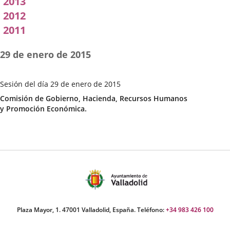
2013
2012
2011
29 de enero de 2015
Sesión del día 29 de enero de 2015
Fecha
Categoría
Comisión de Gobierno, Hacienda, Recursos Humanos
de
y Promoción Económica.
la
Sesión
Plaza Mayor, 1. 47001 Valladolid, España. Teléfono:
+34 983 426 100