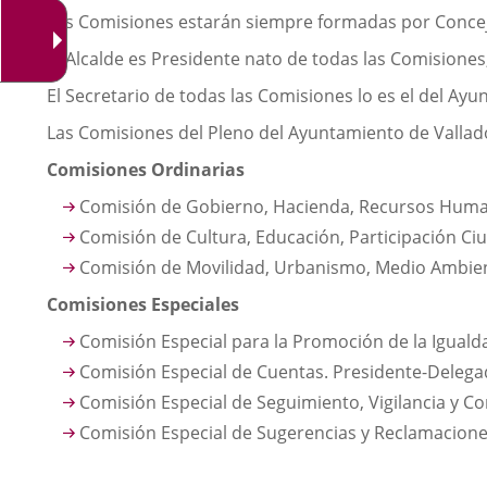
Las Comisiones estarán siempre formadas por Conceja
El Alcalde es Presidente nato de todas las Comisiones
El Secretario de todas las Comisiones lo es el del Ay
Las Comisiones del Pleno del Ayuntamiento de Valladol
Comisiones Ordinarias
Comisión de Gobierno, Hacienda, Recursos Human
Comisión de Cultura, Educación, Participación Ciu
Comisión de Movilidad, Urbanismo, Medio Ambiente
Comisiones Especiales
Comisión Especial para la Promoción de la Iguald
Comisión Especial de Cuentas. Presidente-Delegad
Comisión Especial de Seguimiento, Vigilancia y C
Comisión Especial de Sugerencias y Reclamaciones