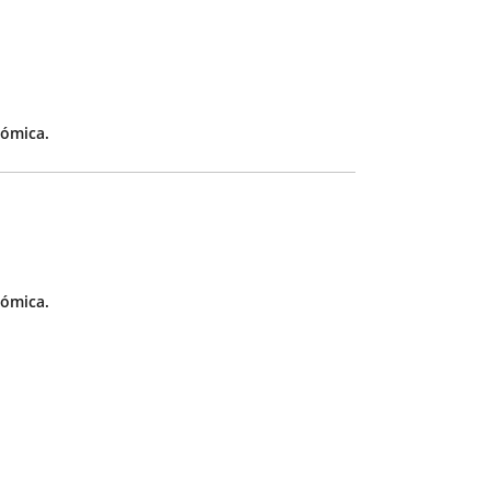
ómica.
ómica.