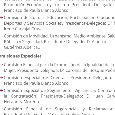
Promoción Económica y Turismo. Presidente-Delegado: 
Francisco de Paula Blanco Alonso..
Comisión de Cultura, Educación, Participación Ciudadan
Deportes y Servicios Sociales. Presidenta-Delegada: Dª 
Irene Carvajal Crusat.
Comisión de Movilidad, Urbanismo, Medio Ambiente, Sal
Pública y Seguridad. Presidente-Delegado: D. Alberto
Gutiérrez Alberca..
omisiones Especiales
Comisión Especial para la Promoción de la Igualdad de la
Mujer. Presidenta-Delegada: Dª Carolina del Bosque Peón
Comisión Especial de Cuentas. Presidente-Delegado: 
Francisco de Paula Blanco Alonso..
Comisión Especial de Seguimiento, Vigilancia y Control 
la Contratación. Presidente-Delegado: D. Juan Carl
Herández Moreno.
Comisión Especial de Sugerencias y Reclamacione
Presidenta-Delegada: Dª Cristina Colino Agudo.