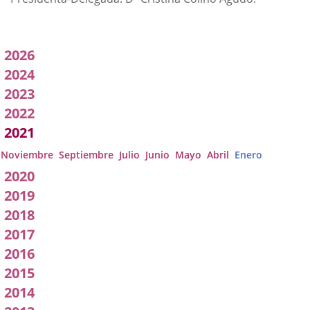
Acuerdos
2026
adoptados
2024
2023
por
2022
a
2021
Comisión
Noviembre
Septiembre
Julio
Junio
Mayo
Abril
Enero
2020
2019
2018
2017
2016
2015
2014