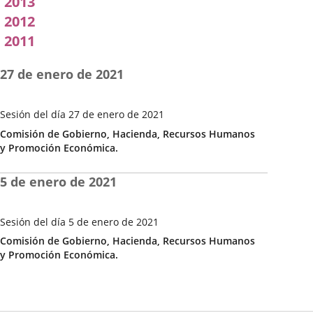
2013
2012
2011
27 de enero de 2021
Sesión del día 27 de enero de 2021
Fecha
Categoría
Comisión de Gobierno, Hacienda, Recursos Humanos
de
y Promoción Económica.
la
Sesión
5 de enero de 2021
Sesión del día 5 de enero de 2021
Fecha
Categoría
Comisión de Gobierno, Hacienda, Recursos Humanos
de
y Promoción Económica.
la
Sesión