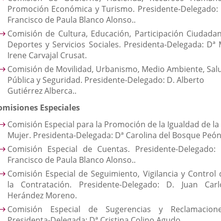
Promoción Económica y Turismo. Presidente-Delegado: 
Francisco de Paula Blanco Alonso..
Comisión de Cultura, Educación, Participación Ciudadan
Deportes y Servicios Sociales. Presidenta-Delegada: Dª 
Irene Carvajal Crusat.
Comisión de Movilidad, Urbanismo, Medio Ambiente, Sal
Pública y Seguridad. Presidente-Delegado: D. Alberto
Gutiérrez Alberca..
omisiones Especiales
Comisión Especial para la Promoción de la Igualdad de la
Mujer. Presidenta-Delegada: Dª Carolina del Bosque Peón
Comisión Especial de Cuentas. Presidente-Delegado: 
Francisco de Paula Blanco Alonso..
Comisión Especial de Seguimiento, Vigilancia y Control 
la Contratación. Presidente-Delegado: D. Juan Carl
Herández Moreno.
Comisión Especial de Sugerencias y Reclamacione
Presidenta-Delegada: Dª Cristina Colino Agudo.