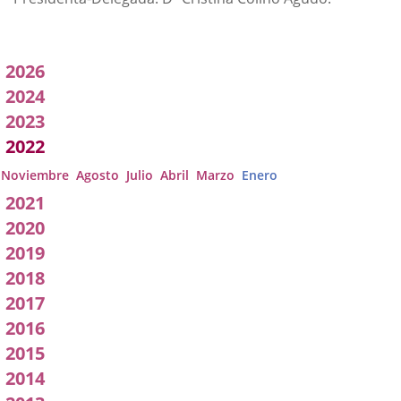
Acuerdos
2026
adoptados
2024
2023
por
2022
a
Noviembre
Agosto
Julio
Abril
Marzo
Enero
Comisión
2021
2020
2019
2018
2017
2016
2015
2014