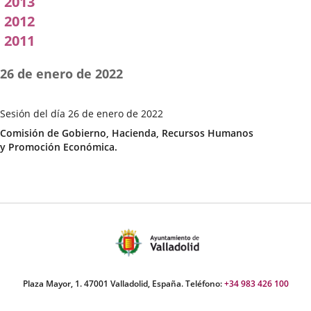
2013
2012
2011
26 de enero de 2022
Sesión del día 26 de enero de 2022
Fecha
Categoría
Comisión de Gobierno, Hacienda, Recursos Humanos
de
y Promoción Económica.
la
Sesión
Plaza Mayor, 1. 47001 Valladolid, España. Teléfono:
+34 983 426 100