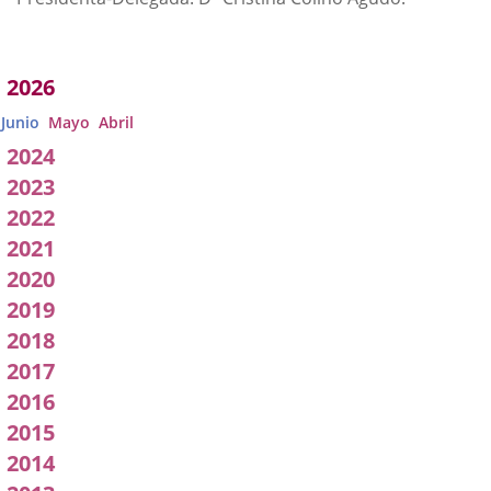
Acuerdos
2026
adoptados
Junio
Mayo
Abril
por
2024
2023
a
2022
Comisión
2021
2020
2019
2018
2017
2016
2015
2014