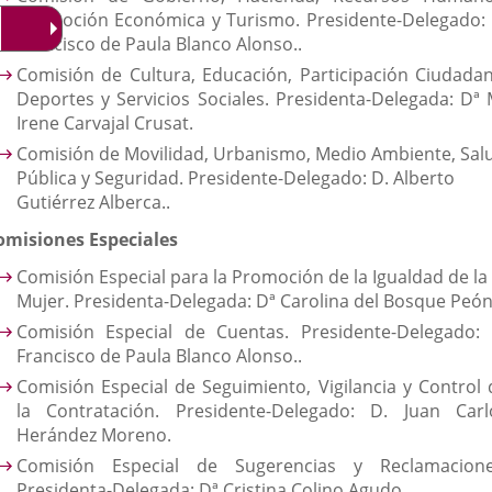
Promoción Económica y Turismo. Presidente-Delegado: 
Francisco de Paula Blanco Alonso..
Comisión de Cultura, Educación, Participación Ciudadan
Deportes y Servicios Sociales. Presidenta-Delegada: Dª 
Irene Carvajal Crusat.
Comisión de Movilidad, Urbanismo, Medio Ambiente, Sal
Pública y Seguridad. Presidente-Delegado: D. Alberto
Gutiérrez Alberca..
omisiones Especiales
Comisión Especial para la Promoción de la Igualdad de la
Mujer. Presidenta-Delegada: Dª Carolina del Bosque Peón
Comisión Especial de Cuentas. Presidente-Delegado: 
Francisco de Paula Blanco Alonso..
Comisión Especial de Seguimiento, Vigilancia y Control 
la Contratación. Presidente-Delegado: D. Juan Carl
Herández Moreno.
Comisión Especial de Sugerencias y Reclamacione
Presidenta-Delegada: Dª Cristina Colino Agudo.