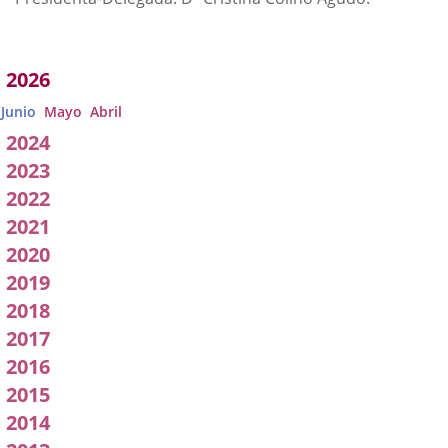
Acuerdos
2026
adoptados
Junio
Mayo
Abril
por
2024
2023
a
2022
Comisión
2021
2020
2019
2018
2017
2016
2015
2014