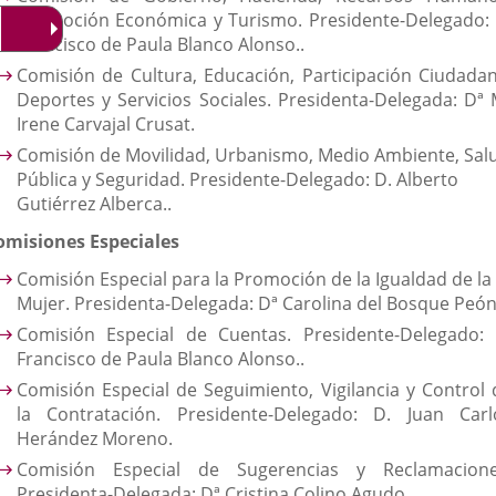
Promoción Económica y Turismo. Presidente-Delegado: 
Francisco de Paula Blanco Alonso..
Comisión de Cultura, Educación, Participación Ciudadan
Deportes y Servicios Sociales. Presidenta-Delegada: Dª 
Irene Carvajal Crusat.
Comisión de Movilidad, Urbanismo, Medio Ambiente, Sal
Pública y Seguridad. Presidente-Delegado: D. Alberto
Gutiérrez Alberca..
omisiones Especiales
Comisión Especial para la Promoción de la Igualdad de la
Mujer. Presidenta-Delegada: Dª Carolina del Bosque Peón
Comisión Especial de Cuentas. Presidente-Delegado: 
Francisco de Paula Blanco Alonso..
Comisión Especial de Seguimiento, Vigilancia y Control 
la Contratación. Presidente-Delegado: D. Juan Carl
Herández Moreno.
Comisión Especial de Sugerencias y Reclamacione
Presidenta-Delegada: Dª Cristina Colino Agudo.