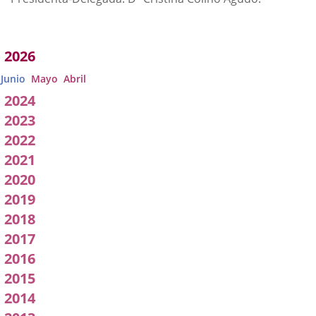
Acuerdos
2026
adoptados
Junio
Mayo
Abril
por
2024
2023
a
2022
Comisión
2021
2020
2019
2018
2017
2016
2015
2014