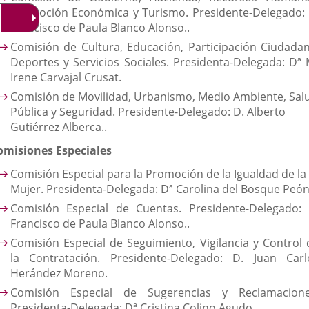
Promoción Económica y Turismo. Presidente-Delegado: 
Francisco de Paula Blanco Alonso..
Comisión de Cultura, Educación, Participación Ciudadan
Deportes y Servicios Sociales. Presidenta-Delegada: Dª 
Irene Carvajal Crusat.
Comisión de Movilidad, Urbanismo, Medio Ambiente, Sal
Pública y Seguridad. Presidente-Delegado: D. Alberto
Gutiérrez Alberca..
omisiones Especiales
Comisión Especial para la Promoción de la Igualdad de la
Mujer. Presidenta-Delegada: Dª Carolina del Bosque Peón
Comisión Especial de Cuentas. Presidente-Delegado: 
Francisco de Paula Blanco Alonso..
Comisión Especial de Seguimiento, Vigilancia y Control 
la Contratación. Presidente-Delegado: D. Juan Carl
Herández Moreno.
Comisión Especial de Sugerencias y Reclamacione
Presidenta-Delegada: Dª Cristina Colino Agudo.