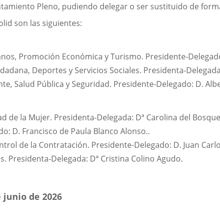
untamiento Pleno, pudiendo delegar o ser sustituido de for
id son las siguientes:
os, Promoción Económica y Turismo. Presidente-Delegado: 
dadana, Deportes y Servicios Sociales. Presidenta-Delegada:
, Salud Pública y Seguridad. Presidente-Delegado: D. Alber
ad de la Mujer. Presidenta-Delegada: Dª Carolina del Bosqu
o: D. Francisco de Paula Blanco Alonso..
ontrol de la Contratación. Presidente-Delegado: D. Juan Ca
. Presidenta-Delegada: Dª Cristina Colino Agudo.
 junio de 2026