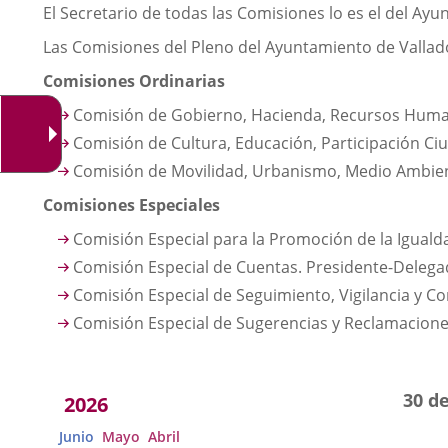
El Secretario de todas las Comisiones lo es el del Ay
Las Comisiones del Pleno del Ayuntamiento de Valladol
Comisiones Ordinarias
Comisión de Gobierno, Hacienda, Recursos Human
Comisión de Cultura, Educación, Participación Ciu
Comisión de Movilidad, Urbanismo, Medio Ambiente
Comisiones Especiales
Comisión Especial para la Promoción de la Iguald
Comisión Especial de Cuentas. Presidente-Delegad
Comisión Especial de Seguimiento, Vigilancia y C
Comisión Especial de Sugerencias y Reclamaciones
Acuerdos
30 de
2026
adoptados
Junio
Mayo
Abril