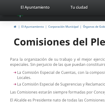
Portal
Saltar al contenido
valladolid.es
El Ayuntamiento
Tu ciudad
avaTop
Web
del
Inicio
El Ayuntamiento
Corporación Municipal
Órganos de Gob
Ayuntamiento
Comisiones del Pl
de
Valladolid
Descripción
Para la organización de su trabajo y el mejor ejer
especiales. Sin perjuicio de las que puedan constitu
La Comisión Especial de Cuentas, con la composi
Locales.
La Comisión Especial de Sugerencias y Reclamaci
Las Comisiones estarán siempre formadas por Conceja
El Alcalde es Presidente nato de todas las Comisiones