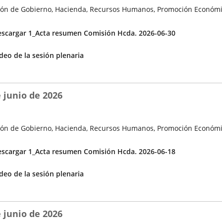
ón de Gobierno, Hacienda, Recursos Humanos, Promoción Económi
cuerdos
scargar 1_Acta resumen Comisión Hcda. 2026-06-30
Enlace
deo de la sesión plenaria
a
una
aplicación
 junio de 2026
externa.
ón de Gobierno, Hacienda, Recursos Humanos, Promoción Económi
cuerdos
scargar 1_Acta resumen Comisión Hcda. 2026-06-18
Enlace
deo de la sesión plenaria
a
una
aplicación
 junio de 2026
externa.