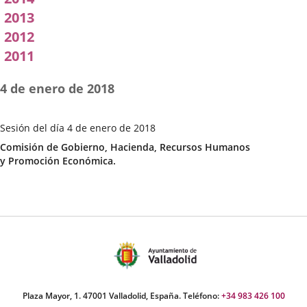
2013
2012
2011
4 de enero de 2018
Sesión del día 4 de enero de 2018
Fecha
Categoría
Comisión de Gobierno, Hacienda, Recursos Humanos
de
y Promoción Económica.
la
Sesión
Plaza Mayor, 1. 47001 Valladolid, España. Teléfono:
+34 983 426 100