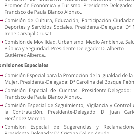
Promoción Económica y Turismo. Presidente-Delegado: 
Francisco de Paula Blanco Alonso..
Comisión de Cultura, Educación, Participación Ciudadan
Deportes y Servicios Sociales. Presidenta-Delegada: Dª 
Irene Carvajal Crusat.
Comisión de Movilidad, Urbanismo, Medio Ambiente, Sal
Pública y Seguridad. Presidente-Delegado: D. Alberto
Gutiérrez Alberca..
omisiones Especiales
Comisión Especial para la Promoción de la Igualdad de la
Mujer. Presidenta-Delegada: Dª Carolina del Bosque Peón
Comisión Especial de Cuentas. Presidente-Delegado: 
Francisco de Paula Blanco Alonso..
Comisión Especial de Seguimiento, Vigilancia y Control 
la Contratación. Presidente-Delegado: D. Juan Carl
Herández Moreno.
Comisión Especial de Sugerencias y Reclamacione
Presidenta-Delegada: Dª Cristina Colino Agudo.