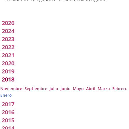
Acuerdos
2026
adoptados
2024
2023
por
2022
a
2021
Comisión
2020
2019
2018
Noviembre
Septiembre
Julio
Junio
Mayo
Abril
Marzo
Febrero
Enero
2017
2016
2015
2014