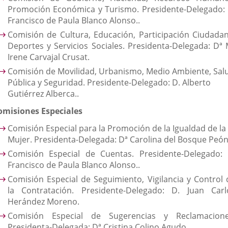
Promoción Económica y Turismo. Presidente-Delegado: 
Francisco de Paula Blanco Alonso..
Comisión de Cultura, Educación, Participación Ciudadan
Deportes y Servicios Sociales. Presidenta-Delegada: Dª 
Irene Carvajal Crusat.
Comisión de Movilidad, Urbanismo, Medio Ambiente, Sal
Pública y Seguridad. Presidente-Delegado: D. Alberto
Gutiérrez Alberca..
omisiones Especiales
Comisión Especial para la Promoción de la Igualdad de la
Mujer. Presidenta-Delegada: Dª Carolina del Bosque Peón
Comisión Especial de Cuentas. Presidente-Delegado: 
Francisco de Paula Blanco Alonso..
Comisión Especial de Seguimiento, Vigilancia y Control 
la Contratación. Presidente-Delegado: D. Juan Carl
Herández Moreno.
Comisión Especial de Sugerencias y Reclamacione
Presidenta-Delegada: Dª Cristina Colino Agudo.