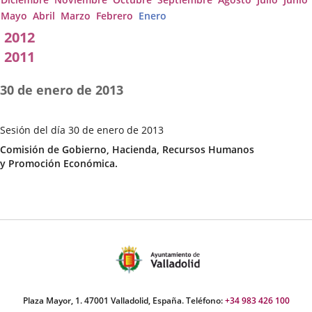
Mayo
Abril
Marzo
Febrero
Enero
2012
2011
30 de enero de 2013
Sesión del día 30 de enero de 2013
Fecha
Categoría
Comisión de Gobierno, Hacienda, Recursos Humanos
de
y Promoción Económica.
la
Sesión
Plaza Mayor, 1. 47001 Valladolid, España. Teléfono:
+34 983 426 100