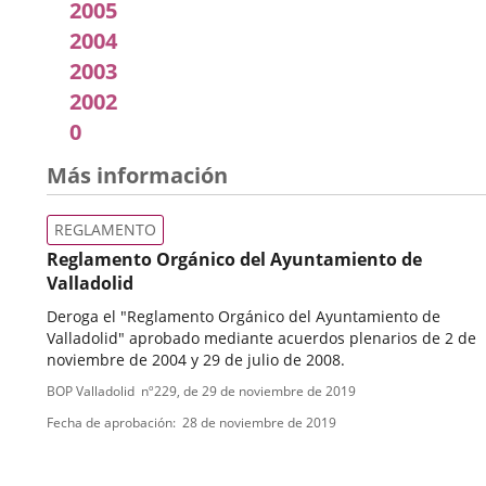
2005
2004
2003
2002
0
Más información
REGLAMENTO
Reglamento Orgánico del Ayuntamiento de
Valladolid
Deroga el "Reglamento Orgánico del Ayuntamiento de
Valladolid" aprobado mediante acuerdos plenarios de 2 de
noviembre de 2004 y 29 de julio de 2008.
Tipo
Referencia
BOP Valladolid
nº
229
, de 29 de noviembre de 2019
boletin
de
Fecha de aprobación
28 de noviembre de 2019
normativa