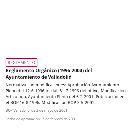
REGLAMENTO
Reglamento Orgánico (1996-2004) del
Ayuntamiento de Valladolid
Normativa con modificaciones: Aprobación Ayuntamiento
Pleno del 12-6-1996 inicial, 31-7-1996 definitivo; Modificación
Articulado, Ayuntamiento Pleno del 6-2-2001. Publicación en
el BOP 16-8-1996; Modificación BOP 3-5-2001.
Tipo
Referencia
BOP Valladolid
, de 3 de mayo de 2001
boletin
de
Fecha de aprobación
6 de febrero de 2001
normativa