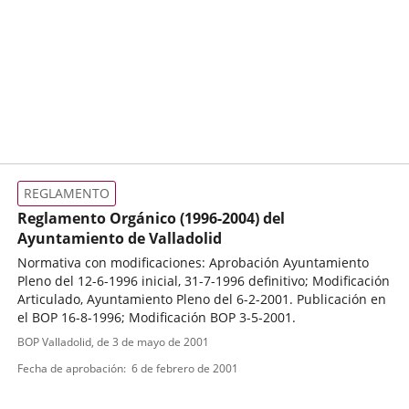
REGLAMENTO
Reglamento Orgánico (1996-2004) del
Ayuntamiento de Valladolid
Normativa con modificaciones: Aprobación Ayuntamiento
Pleno del 12-6-1996 inicial, 31-7-1996 definitivo; Modificación
Articulado, Ayuntamiento Pleno del 6-2-2001. Publicación en
el BOP 16-8-1996; Modificación BOP 3-5-2001.
Tipo
Referencia
BOP Valladolid
, de 3 de mayo de 2001
boletin
de
Fecha de aprobación
6 de febrero de 2001
normativa