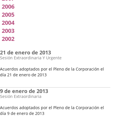
2006
2005
2004
2003
2002
21 de enero de 2013
Sesión Extraordinaria Y Urgente
Acuerdos adoptados por el Pleno de la Corporación el
día 21 de enero de 2013
Fecha
del
9 de enero de 2013
Pleno
Sesión Extraordinaria
Acuerdos adoptados por el Pleno de la Corporación el
día 9 de enero de 2013
Fecha
del