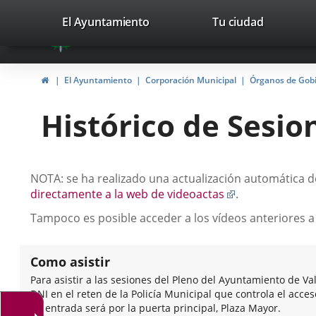
Portal
Saltar al contenido
valladolid.es
El Ayuntamiento
Tu ciudad
avaTop
Web
del
Inicio
El Ayuntamiento
Corporación Municipal
Órganos de Gob
Ayuntamiento
Histórico de Sesio
de
Valladolid
Descripción
NOTA: se ha realizado una actualización automática de
Enlace
directamente a la web de videoactas
.
a
Tampoco es posible acceder a los vídeos anteriores a
una
aplicación
externa.
Como asistir
Para asistir a las sesiones del Pleno del Ayuntamiento de Va
DNI en el reten de la Policía Municipal que controla el acce
de entrada será por la puerta principal, Plaza Mayor.