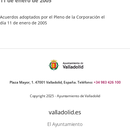
11 de enero de 2005
Pleno
Acuerdos adoptados por el Pleno de la Corporación el
día 11 de enero de 2005
Fecha
del
Pleno
Plaza Mayor, 1. 47001 Valladolid, España. Teléfono:
+34 983 426 100
Copyright 2025 - Ayuntamiento de Valladolid
valladolid.es
El Ayuntamiento