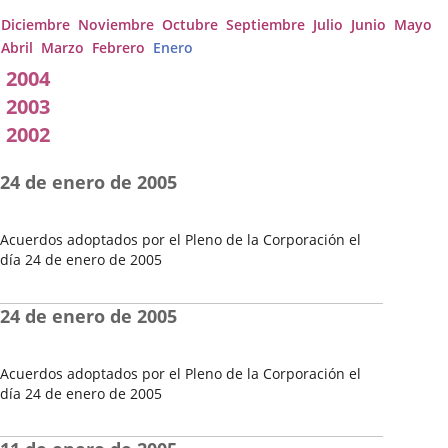
Diciembre
Noviembre
Octubre
Septiembre
Julio
Junio
Mayo
Abril
Marzo
Febrero
Enero
2004
2003
2002
24 de enero de 2005
Acuerdos adoptados por el Pleno de la Corporación el
día 24 de enero de 2005
Fecha
del
24 de enero de 2005
Pleno
Acuerdos adoptados por el Pleno de la Corporación el
día 24 de enero de 2005
Fecha
del