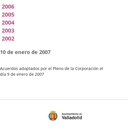
2006
2005
2004
2003
2002
10 de enero de 2007
Acuerdos adoptados por el Pleno de la Corporación el
día 9 de enero de 2007
Fecha
del
Pleno