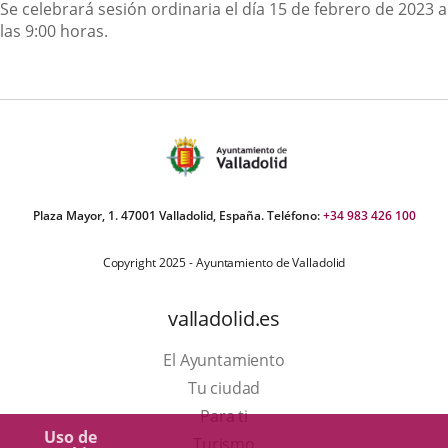
Descripción
Se celebrará sesión ordinaria el día 15 de febrero de 2023 a
las 9:00 horas.
Plaza Mayor, 1. 47001 Valladolid, España. Teléfono:
+34 983 426 100
Copyright 2025 - Ayuntamiento de Valladolid
valladolid.es
El Ayuntamiento
Tu ciudad
Para ti
Uso de
Este
Turismo