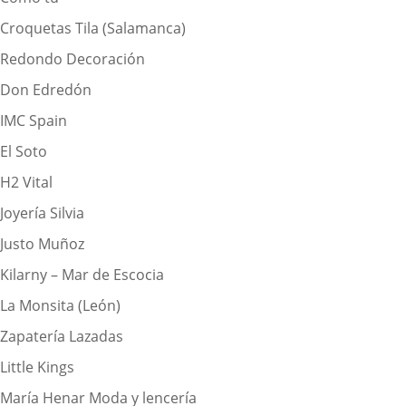
Croquetas Tila (Salamanca)
Redondo Decoración
Don Edredón
IMC Spain
El Soto
H2 Vital
Joyería Silvia
Justo Muñoz
Kilarny – Mar de Escocia
La Monsita (León)
Zapatería Lazadas
Little Kings
María Henar Moda y lencería