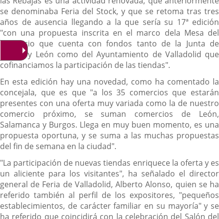
las Rebajas es una actividad renovada, que anteriormente
se denominaba Feria del Stock, y que se retoma tras tres
años de ausencia llegando a la que sería su 17ª edición
"con una propuesta inscrita en el marco dela Mesa del
comercio que cuenta con fondos tanto de la Junta de
Castila y León como del Ayuntamiento de Valladolid que
cofinanciamos la participación de las tiendas".
En esta edición hay una novedad, como ha comentado la
concejala, que es que "a los 35 comercios que estarán
presentes con una oferta muy variada como la de nuestro
comercio próximo, se suman comercios de León,
Salamanca y Burgos. Llega en muy buen momento, es una
propuesta oportuna, y se suma a las muchas propuestas
del fin de semana en la ciudad".
"La participación de nuevas tiendas enriquece la oferta y es
un aliciente para los visitantes", ha señalado el director
general de Feria de Valladolid, Alberto Alonso, quien se ha
referido también al perfil de los expositores, "pequeños
establecimientos, de carácter familiar en su mayoría" y se
ha referido que coincidirá con la celebración del Salón del