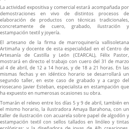
La actividad expositiva y comercial estará acompañada por
demostraciones en vivo de distintos procesos de
elaboración de productos con técnicas tradicionales,
concretamente de cuero, grabado, ilustración y
estampación textil y joyería.
El artesano de la firma de marroquinería vallisoletana
Artimaña y docente de esta especialidad en el Centro de
Artesanía de Castilla y León (CEARCAL), Félix Pastor,
mostrará en directo el trabajo con cuero del 31 de marzo
al 4 de abril, de 12 a 14 horas, y de 18 a 21 horas. En las
mismas fechas y en idéntico horario se desarrollará un
segundo taller, en este caso de grabado y a cargo del
riosecano Javier Esteban, especialista en estampación que
ha expuesto en numerosas ocasiones su obra.
Tomarán el relevo entre los días 5 y 9 de abril, también en
el mismo horario, la ilustradora Amaya Barahona, con un
taller de ilustración con acuarela sobre papel de algodón y
estampación textil con sellos tallados en linóleo y tintas
ecológicas; y la diseñadora de joyas de Alh creaciones,