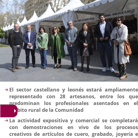
Descripción
El sector castellano y leonés estará ampliamente
representado con 28 artesanos, entre los que
predominan los profesionales asentados en el
ámbito rural de la Comunidad
La actividad expositiva y comercial se completará
con demostraciones en vivo de los procesos
creativos de artículos de cuero, grabado, joyería e