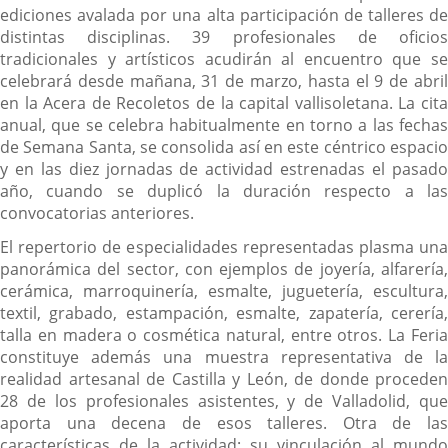
ediciones avalada por una alta participación de talleres de
distintas disciplinas. 39 profesionales de oficios
tradicionales y artísticos acudirán al encuentro que se
celebrará desde mañana, 31 de marzo, hasta el 9 de abril
en la Acera de Recoletos de la capital vallisoletana. La cita
anual, que se celebra habitualmente en torno a las fechas
de Semana Santa, se consolida así en este céntrico espacio
y en las diez jornadas de actividad estrenadas el pasado
año, cuando se duplicó la duración respecto a las
convocatorias anteriores.
El repertorio de especialidades representadas plasma una
panorámica del sector, con ejemplos de joyería, alfarería,
cerámica, marroquinería, esmalte, juguetería, escultura,
textil, grabado, estampación, esmalte, zapatería, cerería,
talla en madera o cosmética natural, entre otros. La Feria
constituye además una muestra representativa de la
realidad artesanal de Castilla y León, de donde proceden
28 de los profesionales asistentes, y de Valladolid, que
aporta una decena de esos talleres. Otra de las
características de la actividad: su vinculación al mundo