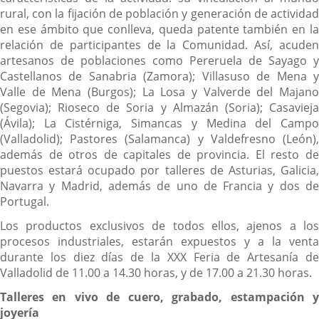
rural, con la fijación de población y generación de actividad
en ese ámbito que conlleva, queda patente también en la
relación de participantes de la Comunidad. Así, acuden
artesanos de poblaciones como Pereruela de Sayago y
Castellanos de Sanabria (Zamora); Villasuso de Mena y
Valle de Mena (Burgos); La Losa y Valverde del Majano
(Segovia); Rioseco de Soria y Almazán (Soria); Casavieja
(Ávila); La Cistérniga, Simancas y Medina del Campo
(Valladolid); Pastores (Salamanca) y Valdefresno (León),
además de otros de capitales de provincia. El resto de
puestos estará ocupado por talleres de Asturias, Galicia,
Navarra y Madrid, además de uno de Francia y dos de
Portugal.
Los productos exclusivos de todos ellos, ajenos a los
procesos industriales, estarán expuestos y a la venta
durante los diez días de la XXX Feria de Artesanía de
Valladolid de 11.00 a 14.30 horas, y de 17.00 a 21.30 horas.
Talleres en vivo de cuero, grabado, estampación y
joyería