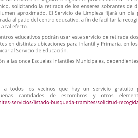
ico, solicitando la retirada de los enseres sobrantes de 
lumen aproximado. El Servicio de Limpieza fijará un día 
da al patio del centro educativo, a fin de facilitar la reco
a tal efecto.
entros educativos podrán usar este servicio de retirada dos 
s en distintas ubicaciones para Infantil y Primaria, en los 
icar al Servicio de Educación.
ón a las once Escuelas Infantiles Municipales, dependientes
 a todos los vecinos que hay un servicio gratuito pa
equeñas cantidades de escombros y otros element
mites-servicios/listado-busqueda-tramites/solicitud-recogid