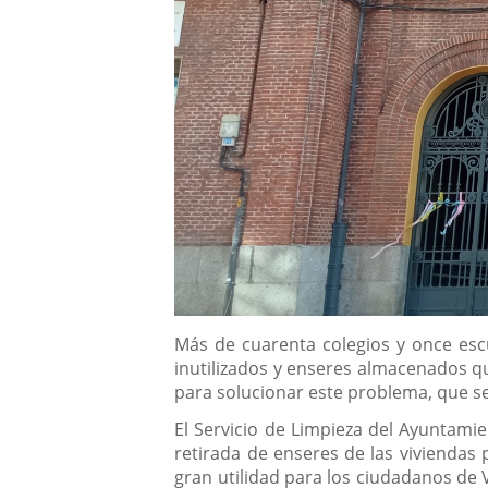
Descripción
Más de cuarenta colegios y once escu
inutilizados y enseres almacenados qu
para solucionar este problema, que se e
El Servicio de Limpieza del Ayuntamie
retirada de enseres de las viviendas 
gran utilidad para los ciudadanos de