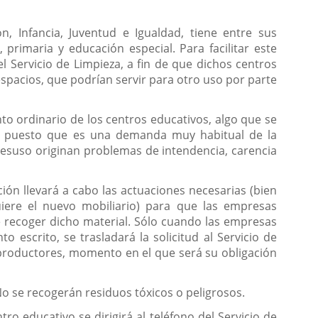
n, Infancia, Juventud e Igualdad, tiene entre sus
primaria y educación especial. Para facilitar este
l Servicio de Limpieza, a fin de que dichos centros
acios, que podrían servir para otro uso por parte
to ordinario de los centros educativos, algo que se
ia, puesto que es una demanda muy habitual de la
esuso originan problemas de intendencia, carencia
ción llevará a cabo las actuaciones necesarias (bien
uiere el nuevo mobiliario) para que las empresas
e recoger dicho material. Sólo cuando las empresas
 escrito, se trasladará la solicitud al Servicio de
 productores, momento en el que será su obligación
No se recogerán residuos tóxicos o peligrosos.
ro educativo se dirigirá al teléfono del Servicio de