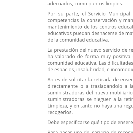
adecuados, como puntos limpios.
Por su parte, el Servicio Municipal
competencias la conservación y mante
mantenimiento de los centros educativ
educativos puedan deshacerse de mate
de la comunidad educativa.
La prestación del nuevo servicio de r
ha valorado de forma muy positiva e
comunidad educativa. Las dificultade
de espacios, insalubridad, e incomodi
Antes de solicitar la retirada de ense
directamente o a trasladándolo a l
suministradoras del nuevo mobiliario
suministradoras se nieguen a la retir
Limpieza, y en tanto no haya una reg
recogerlos.
Debe especificarse qué tipo de ensere
Para hacer uso del servicio de recogid