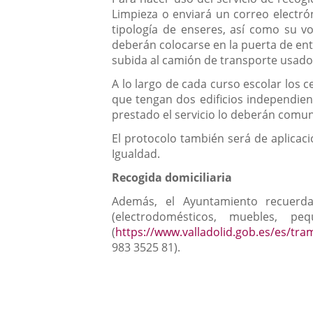
Limpieza o enviará un correo electrón
tipología de enseres, así como su vo
deberán colocarse en la puerta de entra
subida al camión de transporte usado 
A lo largo de cada curso escolar los c
que tengan dos edificios independiente
prestado el servicio lo deberán comun
El protocolo también será de aplicaci
Igualdad.
Recogida domiciliaria
Además, el Ayuntamiento recuerda
(electrodomésticos, muebles, p
(
https://www.valladolid.gob.es/es/tra
983 3525 81).