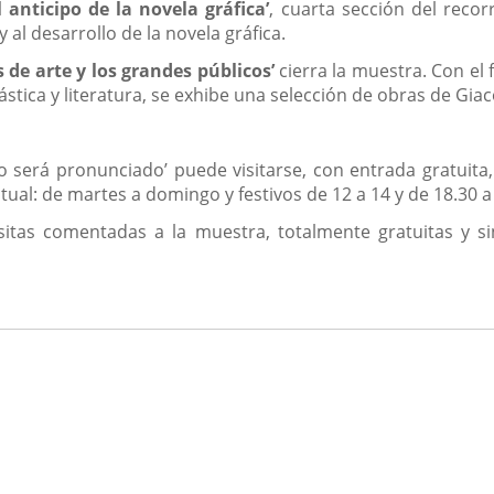
 anticipo de la novela gráfica’
, cuarta sección del recor
 al desarrollo de la novela gráfica.
s de arte y los grandes públicos’
cierra la muestra. Con el 
ástica y literatura, se exhibe una selección de obras de Giac
o será pronunciado’ puede visitarse, con entrada gratuita
itual: de martes a domingo y festivos de 12 a 14 y de 18.30 a
tas comentadas a la muestra, totalmente gratuitas y sin