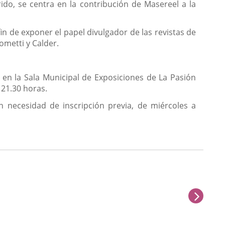
rido, se centra en la contribución de Masereel a la
fin de exponer el papel divulgador de las revistas de
ometti y Calder.
, en la Sala Municipal de Exposiciones de La Pasión
 21.30 horas.
 necesidad de inscripción previa, de miércoles a
sigu