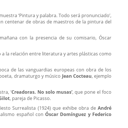
muestra ‘Pintura y palabra. Todo será pronunciado’,
un centenar de obras de maestros de la pintura del
 mañana con la presencia de su comisario, Óscar
a la relación entre literatura y artes plásticas como
época de las vanguardias europeas con obra de los
, poeta, dramaturgo y músico
Jean Cocteau
, ejemplo
tra, ‘
Creadoras. No solo musas’
, que pone el foco
Gilot
, pareja de Picasso.
fiesto Surrealista (1924) que exhibe obra de
André
realismo español con
Óscar Domínguez y Federico