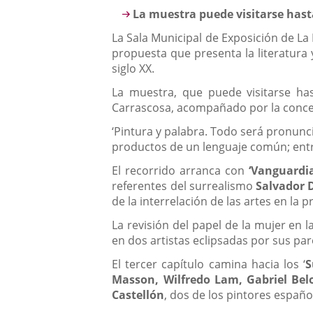
Descripción
La muestra puede visitarse hasta
La Sala Municipal de Exposición de La
propuesta que presenta la literatura
siglo XX.
La muestra, que puede visitarse ha
Carrascosa, acompañado por la conce
‘Pintura y palabra. Todo será pronunci
productos de un lenguaje común; entr
El recorrido arranca con
‘Vanguardia
referentes del surrealismo
Salvador D
de la interrelación de las artes en la p
La revisión del papel de la mujer en 
en dos artistas eclipsadas por sus par
El tercer capítulo camina hacia los ‘
S
Masson, Wilfredo Lam, Gabriel Be
Castellón
, dos de los pintores españ