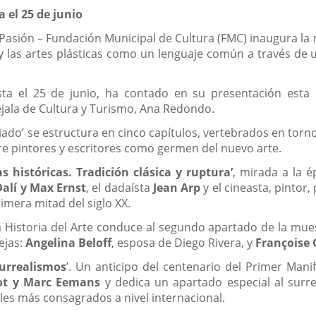
 el 25 de junio
 Pasión – Fundación Municipal de Cultura (FMC) inaugura la 
 y las artes plásticas como un lenguaje común a través de 
sta el 25 de junio, ha contado en su presentación esta
jala de Cultura y Turismo, Ana Redondo.
ado’ se estructura en cinco capítulos, vertebrados en torno 
e pintores y escritores como germen del nuevo arte.
s históricas. Tradición clásica y ruptura’
, mirada a la 
alí y Max Ernst
, el dadaísta
Jean Arp
y el cineasta, pintor
rimera mitad del siglo XX.
la Historia del Arte conduce al segundo apartado de la mues
ejas:
Angelina Beloff
, esposa de Diego Rivera, y
Françoise 
urrealismos
’. Un anticipo del centenario del Primer Mani
lot y Marc Eemans
y dedica un apartado especial al sur
oles más consagrados a nivel internacional.