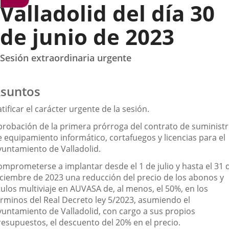
Valladolid del día 30
de junio de 2023
Sesión extraordinaria urgente
suntos
tificar el carácter urgente de la sesión.
probación de la primera prórroga del contrato de suminist
e equipamiento informático, cortafuegos y licencias para el
yuntamiento de Valladolid.
omprometerse a implantar desde el 1 de julio y hasta el 31 
iciembre de 2023 una reducción del precio de los abonos y
tulos multiviaje en AUVASA de, al menos, el 50%, en los
érminos del Real Decreto ley 5/2023, asumiendo el
yuntamiento de Valladolid, con cargo a sus propios
resupuestos, el descuento del 20% en el precio.