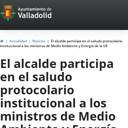
Portal
Saltar al contenido
Web
del
Ayuntamiento
Inicio
Actualidad
Noticias
El alcalde participa en el saludo protocolario
institucional a los ministros de Medio Ambiente y Energía de la UE
de
El alcalde participa
Valladolid
en el saludo
protocolario
institucional a los
ministros de Medio