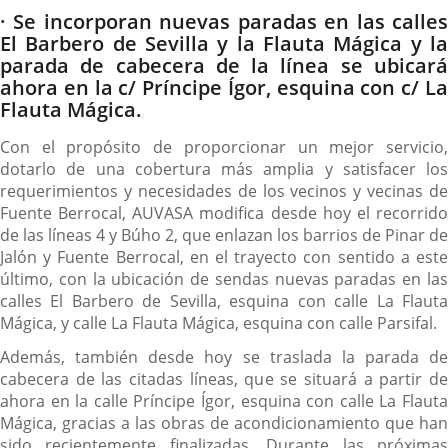
Descripción
· Se incorporan nuevas paradas en las calles
El Barbero de Sevilla y la Flauta Mágica y la
parada de cabecera de la línea se ubicará
ahora en la c/ Príncipe Ígor, esquina con c/ La
Flauta Mágica.
Con el propósito de proporcionar un mejor servicio,
dotarlo de una cobertura más amplia y satisfacer los
requerimientos y necesidades de los vecinos y vecinas de
Fuente Berrocal, AUVASA modifica desde hoy el recorrido
de las líneas 4 y Búho 2, que enlazan los barrios de Pinar de
Jalón y Fuente Berrocal, en el trayecto con sentido a este
último, con la ubicación de sendas nuevas paradas en las
calles El Barbero de Sevilla, esquina con calle La Flauta
Mágica, y calle La Flauta Mágica, esquina con calle Parsifal.
Además, también desde hoy se traslada la parada de
cabecera de las citadas líneas, que se situará a partir de
ahora en la calle Príncipe Ígor, esquina con calle La Flauta
Mágica, gracias a las obras de acondicionamiento que han
sido recientemente finalizadas. Durante las próximas