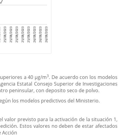
3
superiores a 40 µg/m
. De acuerdo con los modelos
 Agencia Estatal Consejo Superior de Investigaciones
entro peninsular, con deposito seco de polvo.
gún los modelos predictivos del Ministerio.
 valor previsto para la activación de la situación 1,
edición. Estos valores no deben de estar afectados
e Acción