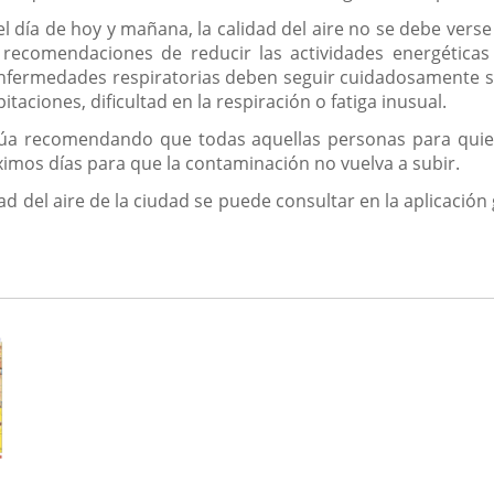
l día de hoy y mañana, la calidad del aire no se debe verse 
 recomendaciones de reducir las actividades energéticas 
enfermedades respiratorias deben seguir cuidadosamente 
aciones, dificultad en la respiración o fatiga inusual.
úa recomendando que todas aquellas personas para quiene
imos días para que la contaminación no vuelva a subir.
ad del aire de la ciudad se puede consultar en la aplicación 