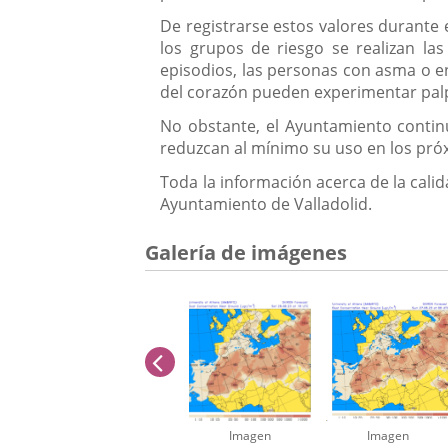
De registrarse estos valores durante e
los grupos de riesgo se realizan las
episodios, las personas con asma o 
del corazón pueden experimentar palpit
No obstante, el Ayuntamiento contin
reduzcan al mínimo su uso en los próx
Toda la información acerca de la calid
Ayuntamiento de Valladolid.
Galería de imágenes
anterior
Imagen
Imagen