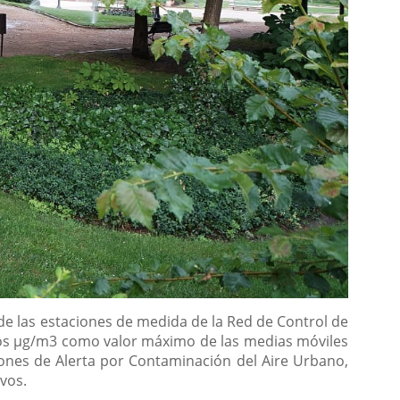
de las estaciones de medida de la Red de Control de
mos µg/m3 como valor máximo de las medias móviles
ciones de Alerta por Contaminación del Aire Urbano,
ivos.