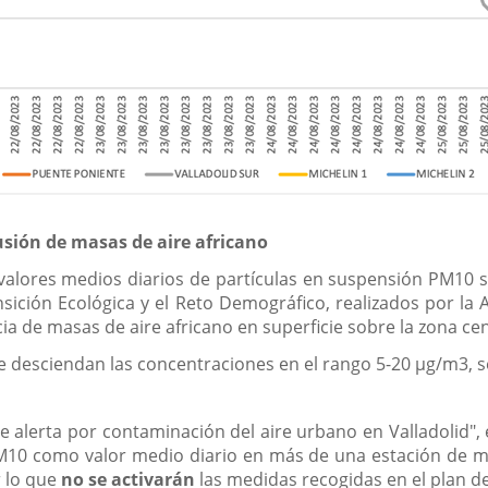
sión de masas de aire africano
 valores medios diarios de partículas en suspensión PM10 
ansición Ecológica y el Reto Demográfico, realizados por la
encia de masas de aire africano en superficie sobre la zona c
 desciendan las concentraciones en el rango 5-20 µg/m3, se
e alerta por contaminación del aire urbano en Valladolid", el
PM10 como valor medio diario en más de una estación de m
r lo que
no se activarán
las medidas recogidas en el plan d