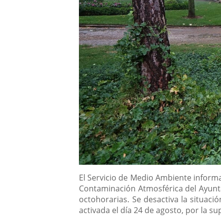
Descripción
El Servicio de Medio Ambiente informa
Contaminación Atmosférica del Ayunt
octohorarias. Se desactiva la situaci
activada el día 24 de agosto, por la s