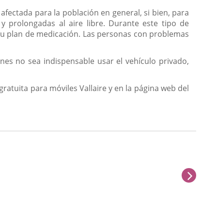
afectada para la población en general, si bien, para
y prolongadas al aire libre. Durante este tipo de
su plan de medicación. Las personas con problemas
s no sea indispensable usar el vehículo privado,
gratuita para móviles Vallaire y en la página web del
sigu