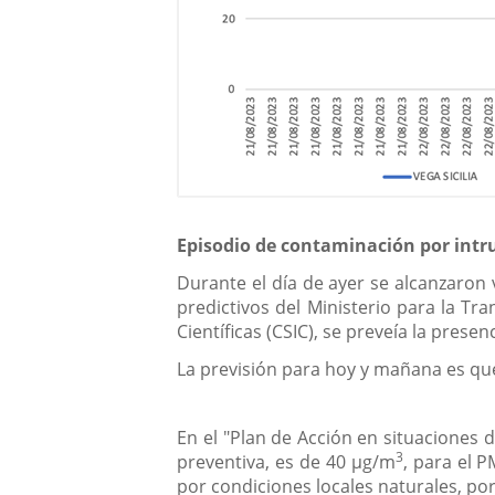
Episodio de contaminación por intru
Durante el día de ayer se alcanzaron
predictivos del Ministerio para la Tr
Científicas (CSIC), se preveía la pres
La previsión para hoy y mañana es que
En el "Plan de Acción en situaciones d
3
preventiva, es de 40 µg/m
, para el 
por condiciones locales naturales, po