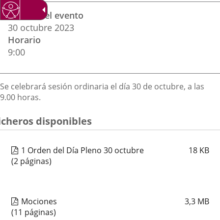
Datos
una
una
una
Fechas del evento
del
aplicación
aplicación
aplica
30
octubre
2023
evento
Horario
externa.
externa.
extern
9:00
Descripción
Se celebrará sesión ordinaria el día 30 de octubre, a las
9.00 horas.
icheros disponibles
1 Orden del Día Pleno 30 octubre
18
KB
(2 páginas)
Mociones
3,3
MB
(11 páginas)