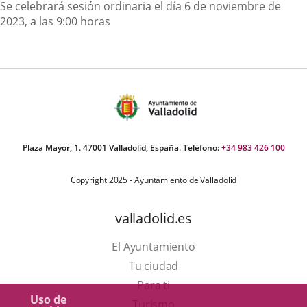
Descripción
Se celebrará sesión ordinaria el día 6 de noviembre de
2023, a las 9:00 horas
Plaza Mayor, 1. 47001 Valladolid, España. Teléfono:
+34 983 426 100
Copyright 2025 - Ayuntamiento de Valladolid
valladolid.es
El Ayuntamiento
Tu ciudad
Para ti
Uso de
Este
Turismo