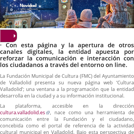
Descripción
· Con esta página y la apertura de otros
canales digitales, la entidad apuesta por
reforzar la comunicación e interacción con
los ciudadanos a través del entorno on line.
La Fundación Municipal de Cultura (FMC) del Ayuntamiento
de Valladolid presenta su nueva página web ‘Cultura
Valladolid’; una ventana a la programación que la entidad
desarrolla en la ciudad y a su información institucional.
La plataforma, accesible en la dirección
Enlace
cultura.valladolid.es
, nace como una herramienta de
a
comunicación entre la Fundación y el ciudadano,
una
concebida como el portal de referencia de la actividad
aplicación
cultural municipal en Valladolid. Bajo esta perspectiva de