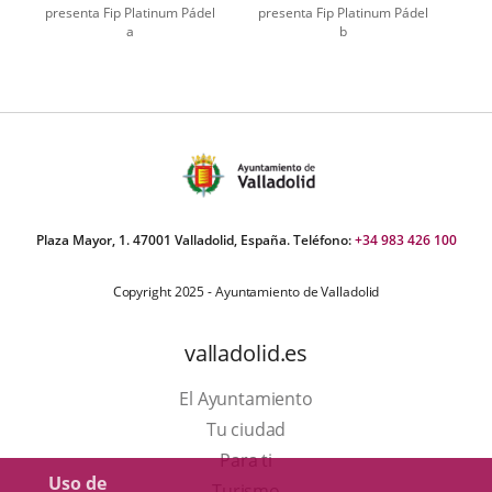
presenta Fip Platinum Pádel
presenta Fip Platinum Pádel
a
b
Plaza Mayor, 1. 47001 Valladolid, España. Teléfono:
+34 983 426 100
Copyright 2025 - Ayuntamiento de Valladolid
valladolid.es
El Ayuntamiento
Tu ciudad
Para ti
Uso de
Este
Turismo