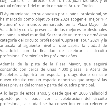
Luigi Carraro; el director del Torneo, Juan Méndez, y el
actual número 1 del mundo de pádel, Arturo Coello.
El Ayuntamiento, en su apuesta por el pádel profesional, se
ha marcado como objetivo este 2024 acoger el mejor ‘FIP
Platinum’ del mundo, enmarcado en la Plaza Mayor de
Valladolid y con la presencia de los mejores profesionales
del pádel a nivel mundial. Se trata de un torneo de máxima
categoría del circuito profesional ‘Cupra FIP Tour 2024’ y la
antesala al siguiente nivel al que aspira la ciudad de
Valladolid, con la finalidad de celebrar el circuito
profesional ‘Premier’ en los próximos años.
Además de la pista de la Plaza Mayor, que seguirá
contando con cerca de unas 4.000 plazas, la Acera de
Recoletos adquirirá un especial protagonismo en este
nuevo circuito con un espacio deportivo que acogerá las
fases previas del torneo y parte del cuadro principal.
A lo largo de estos años, y desde que en 2006 Valladolid
apostó por el pádel con la celebración del circuito
profesional, la ciudad se ha convertido en un referente