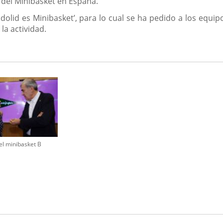
e del Minibasket en España.
ladolid es Minibasket’, para lo cual se ha pedido a los equi
 la actividad.
el minibasket B