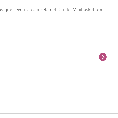
pos que lleven la camiseta del Día del Minibasket por
sigu