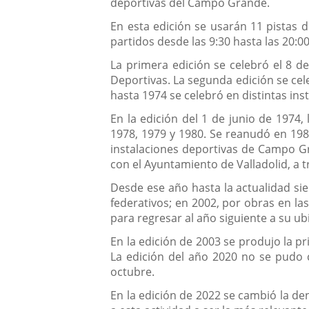
deportivas del Campo Grande.
En esta edición se usarán 11 pistas 
partidos desde las 9:30 hasta las 20:
La primera edición se celebró el 8 d
Deportivas. La segunda edición se cel
hasta 1974 se celebró en distintas ins
En la edición del 1 de junio de 1974,
1978, 1979 y 1980. Se reanudó en 1981 
instalaciones deportivas de Campo Gr
con el Ayuntamiento de Valladolid, a t
Desde ese año hasta la actualidad si
federativos; en 2002, por obras en la
para regresar al año siguiente a su u
En la edición de 2003 se produjo la pr
La edición del año 2020 no se pudo c
octubre.
En la edición de 2022 se cambió la de