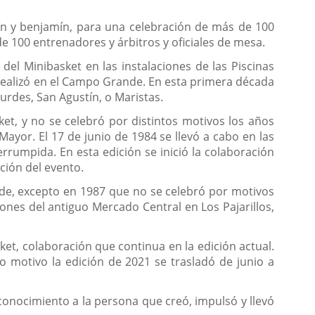
vín y benjamín, para una celebración de más de 100
e 100 entrenadores y árbitros y oficiales de mesa.
el Minibasket en las instalaciones de las Piscinas
 realizó en el Campo Grande. En esta primera década
ourdes, San Agustín, o Maristas.
sket, y no se celebró por distintos motivos los años
Mayor. El 17 de junio de 1984 se llevó a cabo en las
rumpida. En esta edición se inició la colaboración
ción del evento.
de, excepto en 1987 que no se celebró por motivos
iones del antiguo Mercado Central en Los Pajarillos,
ket, colaboración que continua en la edición actual.
 motivo la edición de 2021 se trasladó de junio a
conocimiento a la persona que creó, impulsó y llevó