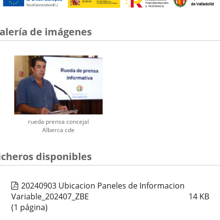
alería de imágenes
rueda prensa concejal
Alberca cde
icheros disponibles
20240903 Ubicacion Paneles de Informacion
Variable_202407_ZBE
14
KB
(1 página)