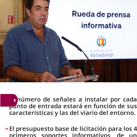
Descripción
El número de señales a instalar por cada
punto de entrada estará en función de sus
características y las del viario del entorno.
El presupuesto base de licitación para los 4
primeros soportes informativos, de un