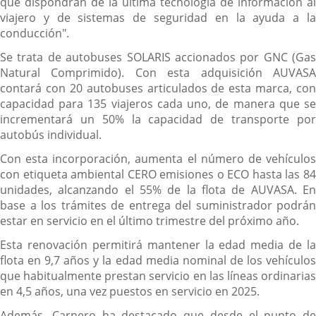
que dispondrán de la última tecnología de información al
viajero y de sistemas de seguridad en la ayuda a la
conducción".
Se trata de autobuses SOLARIS accionados por GNC (Gas
Natural Comprimido). Con esta adquisición AUVASA
contará con 20 autobuses articulados de esta marca, con
capacidad para 135 viajeros cada uno, de manera que se
incrementará un 50% la capacidad de transporte por
autobús individual.
Con esta incorporación, aumenta el número de vehículos
con etiqueta ambiental CERO emisiones o ECO hasta las 84
unidades, alcanzando el 55% de la flota de AUVASA. En
base a los trámites de entrega del suministrador podrán
estar en servicio en el último trimestre del próximo año.
Esta renovación permitirá mantener la edad media de la
flota en 9,7 años y la edad media nominal de los vehículos
que habitualmente prestan servicio en las líneas ordinarias
en 4,5 años, una vez puestos en servicio en 2025.
Además, Carnero ha destacado que desde el punto de