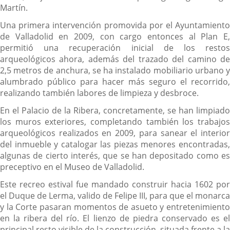
Martín.
Una primera intervención promovida por el Ayuntamiento
de Valladolid en 2009, con cargo entonces al Plan E,
permitió una recuperación inicial de los restos
arqueológicos ahora, además del trazado del camino de
2,5 metros de anchura, se ha instalado mobiliario urbano y
alumbrado público para hacer más seguro el recorrido,
realizando también labores de limpieza y desbroce.
En el Palacio de la Ribera, concretamente, se han limpiado
los muros exteriores, completando también los trabajos
arqueológicos realizados en 2009, para sanear el interior
del inmueble y catalogar las piezas menores encontradas,
algunas de cierto interés, que se han depositado como es
preceptivo en el Museo de Valladolid.
Este recreo estival fue mandado construir hacia 1602 por
el Duque de Lerma, valido de Felipe III, para que el monarca
y la Corte pasaran momentos de asueto y entretenimiento
en la ribera del río. El lienzo de piedra conservado es el
principal resto visible de la construcción, situada frente a la