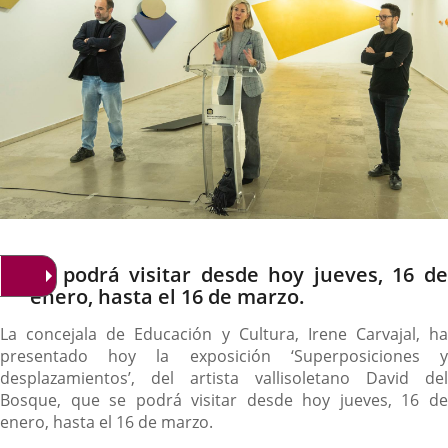
Descripción
Se podrá visitar desde hoy jueves, 16 de
enero, hasta el 16 de marzo.
La concejala de Educación y Cultura, Irene Carvajal, ha
presentado hoy la exposición ‘Superposiciones y
desplazamientos’, del artista vallisoletano David del
Bosque, que se podrá visitar desde hoy jueves, 16 de
enero, hasta el 16 de marzo.