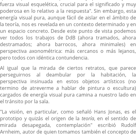
fuerza visual esquelética, crucial para el significado y muy
poderosa en lo relativo a la respuesta". Sin embargo, esta
energía visual pura, aunque fácil de aislar en el ámbito de
la teoría, nos es revelada en un contexto determinado y en
un espacio concreto. Desde este punto de vista podemos
ver todos los trabajos de DdB (ahora tramados, ahora
destramados; ahora barrocos, ahora minimales) en
perspectiva axonométrica: más cercanos o más lejanos,
pero todos con idéntica contundencia.
Al igual que la mirada de ciertos retratos, que parece
perseguirnos al deambular por la habitación, la
perspectiva insinuada en estos objetos artísticos (no
termino de atreverme a hablar de pintura o escultura)
cargados de energía visual pura camina a nuestro lado en
el tránsito por la sala.
"La visión, en particular, como señaló Hans Jonas, es el
prototipo y quizás el origen de la
teoría
, en el sentido d
mirada desapegada, contemplación" escribió Rudolf
Arnheim, autor de quien tomamos también el concepto de