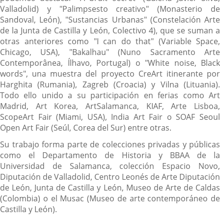
Valladolid) y "Palimpsesto creativo" (Monasterio de
Sandoval, León), "Sustancias Urbanas" (Constelación Arte
de la Junta de Castilla y León, Colectivo 4), que se suman a
otras anteriores como "I can do that" (Variable Space,
Chicago, USA), "Bakalhau" (Nuno Sacramento Arte
Contemporânea, Ílhavo, Portugal) o "White noise, Black
words", una muestra del proyecto CreArt itinerante por
Harghita (Rumania), Zagreb (Croacia) y Vilna (Lituania).
Todo ello unido a su participación en ferias como Art
Madrid, Art Korea, ArtSalamanca, KIAF, Arte Lisboa,
ScopeArt Fair (Miami, USA), India Art Fair o SOAF Seoul
Open Art Fair (Seúl, Corea del Sur) entre otras.
Su trabajo forma parte de colecciones privadas y públicas
como el Departamento de Historia y BBAA de la
Universidad de Salamanca, colección Espacio Novo,
Diputación de Valladolid, Centro Leonés de Arte Diputación
de León, Junta de Castilla y León, Museo de Arte de Caldas
(Colombia) o el Musac (Museo de arte contemporáneo de
Castilla y León).