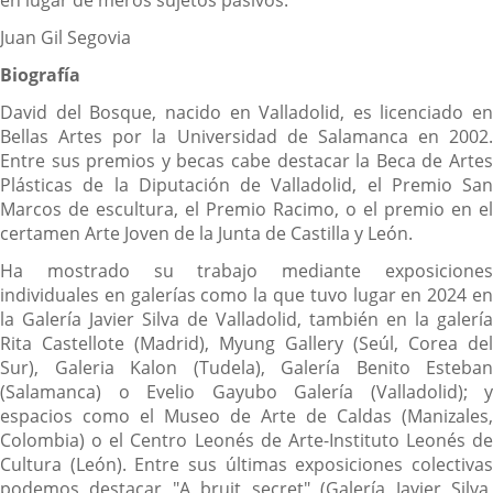
Juan Gil Segovia
Biografía
David del Bosque, nacido en Valladolid, es licenciado en
Bellas Artes por la Universidad de Salamanca en 2002.
Entre sus premios y becas cabe destacar la Beca de Artes
Plásticas de la Diputación de Valladolid, el Premio San
Marcos de escultura, el Premio Racimo, o el premio en el
certamen Arte Joven de la Junta de Castilla y León.
Ha mostrado su trabajo mediante exposiciones
individuales en galerías como la que tuvo lugar en 2024 en
la Galería Javier Silva de Valladolid, también en la galería
Rita Castellote (Madrid), Myung Gallery (Seúl, Corea del
Sur), Galeria Kalon (Tudela), Galería Benito Esteban
(Salamanca) o Evelio Gayubo Galería (Valladolid); y
espacios como el Museo de Arte de Caldas (Manizales,
Colombia) o el Centro Leonés de Arte-Instituto Leonés de
Cultura (León). Entre sus últimas exposiciones colectivas
podemos destacar "A bruit secret" (Galería Javier Silva,