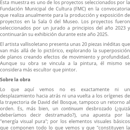
Esta muestra es uno de los proyectos seleccionados por la
Fundación Municipal de Cultura (FMC) en la convocatoria
que realiza anualmente para la producción y exposición de
proyectos en la Sala 0 del Museo. Los proyectos fueron
seleccionados por un jurado a principios del año 2023 y
continuarán su exhibición durante este año 2025.
El artista vallisoletano presenta unas 20 piezas inéditas que
van más allá de lo pictórico, explorando la superposición
de planos creando efectos de movimiento y profundidad.
Aunque su obra se vincula a la pintura, él mismo se
considera más escultor que pintor.
Sobre la obra
Lo que aquí vemos no es exactamente ni un
desplazamiento hacia atrás ni una vuelta a los orígenes de
la trayectoria de David del Bosque, tampoco un retorno al
orden. Es, más bien, un
continuum
desbrozado (¿quiz
deberíamos decir destramado?), una apuesta por la
"energía visual pura"; por los elementos visuales básicos
que componen todo lo que vemos y que "constituyen la