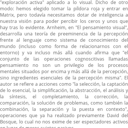
"exploración activa" aplicado a lo visual. Dicho de otro
modo: hemos elegido tomar la píldora roja y entrar en
Matrix, pero todavía necesitamos dotar de inteligencia a
nuestra visión para poder percibir los ceros y unos que
hay tras lo evidente. Arnheim, en "El pensamiento visual",
desarrolla una teoría de preeminencia de la percepción
frente al lenguaje como sistema de conocimiento del
mundo (incluso como forma de relacionarnos con el
entorno) y va incluso más allá cuando afirma que "el
conjunto de las operaciones cognoscitivas llamadas
pensamiento no son un privilegio de los procesos
mentales situados por encima y más allá de la percepción,
sino ingredientes esenciales de la percepción misma". El
autor se refiere a acciones como "la selección, la captación
de lo esencial, la simplificación, la abstracción, el análisis y
la síntesis, el completamiento, la corrección, la
comparación, la solución de problemas, como también la
combinación, la separación y la puesta en contexto",
operaciones que ya ha realizado previamente David del
Bosque, lo cual no nos exime de ser espectadores activos
en lugar de meros sujetos pasivos.