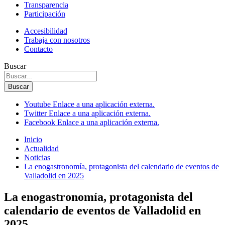
Transparencia
Participación
Accesibilidad
Trabaja con nosotros
Contacto
Buscar
Buscar
Youtube
Enlace a una aplicación externa.
Twitter
Enlace a una aplicación externa.
Facebook
Enlace a una aplicación externa.
Inicio
Actualidad
Noticias
La enogastronomía, protagonista del calendario de eventos de
Valladolid en 2025
La enogastronomía, protagonista del
calendario de eventos de Valladolid en
2025