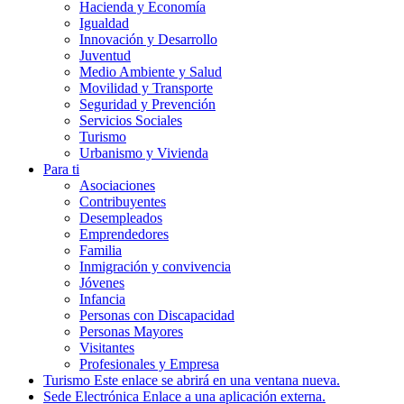
Hacienda y Economía
Igualdad
Innovación y Desarrollo
Juventud
Medio Ambiente y Salud
Movilidad y Transporte
Seguridad y Prevención
Servicios Sociales
Turismo
Urbanismo y Vivienda
Para ti
Asociaciones
Contribuyentes
Desempleados
Emprendedores
Familia
Inmigración y convivencia
Jóvenes
Infancia
Personas con Discapacidad
Personas Mayores
Visitantes
Profesionales y Empresa
Turismo
Este enlace se abrirá en una ventana nueva.
Sede Electrónica
Enlace a una aplicación externa.