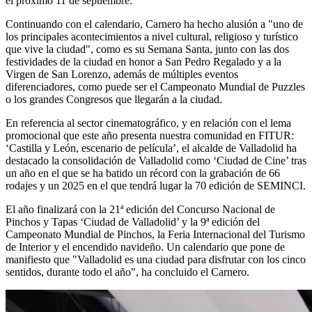
el próximo 11 de septiembre.
Continuando con el calendario, Carnero ha hecho alusión a "uno de
los principales acontecimientos a nivel cultural, religioso y turístico
que vive la ciudad", como es su Semana Santa, junto con las dos
festividades de la ciudad en honor a San Pedro Regalado y a la
Virgen de San Lorenzo, además de múltiples eventos
diferenciadores, como puede ser el Campeonato Mundial de Puzzles
o los grandes Congresos que llegarán a la ciudad.
En referencia al sector cinematográfico, y en relación con el lema
promocional que este año presenta nuestra comunidad en FITUR:
‘Castilla y León, escenario de película’, el alcalde de Valladolid ha
destacado la consolidación de Valladolid como ‘Ciudad de Cine’ tras
un año en el que se ha batido un récord con la grabación de 66
rodajes y un 2025 en el que tendrá lugar la 70 edición de SEMINCI.
El año finalizará con la 21ª edición del Concurso Nacional de
Pinchos y Tapas ‘Ciudad de Valladolid’ y la 9ª edición del
Campeonato Mundial de Pinchos, la Feria Internacional del Turismo
de Interior y el encendido navideño. Un calendario que pone de
manifiesto que "Valladolid es una ciudad para disfrutar con los cinco
sentidos, durante todo el año", ha concluido el Carnero.