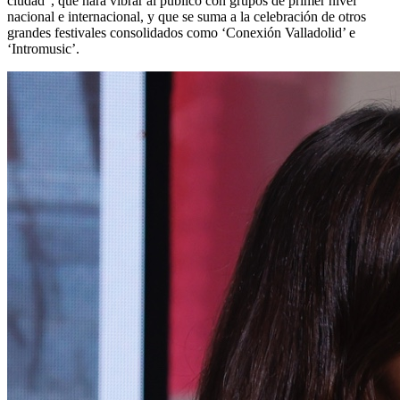
ciudad", que hará vibrar al público con grupos de primer nivel
nacional e internacional, y que se suma a la celebración de otros
grandes festivales consolidados como ‘Conexión Valladolid’ e
‘Intromusic’.