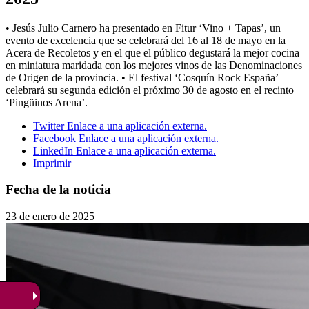
• Jesús Julio Carnero ha presentado en Fitur ‘Vino + Tapas’, un
evento de excelencia que se celebrará del 16 al 18 de mayo en la
Acera de Recoletos y en el que el público degustará la mejor cocina
en miniatura maridada con los mejores vinos de las Denominaciones
de Origen de la provincia. • El festival ‘Cosquín Rock España’
celebrará su segunda edición el próximo 30 de agosto en el recinto
‘Pingüinos Arena’.
Twitter
Enlace a una aplicación externa.
Facebook
Enlace a una aplicación externa.
LinkedIn
Enlace a una aplicación externa.
Imprimir
Fecha de la noticia
23 de enero de 2025