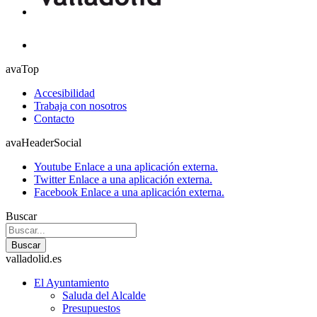
avaTop
Accesibilidad
Trabaja con nosotros
Contacto
avaHeaderSocial
Youtube
Enlace a una aplicación externa.
Twitter
Enlace a una aplicación externa.
Facebook
Enlace a una aplicación externa.
Buscar
Buscar
valladolid.es
El Ayuntamiento
Saluda del Alcalde
Presupuestos