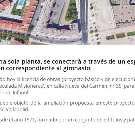
na sola planta, se conectará a través de un esp
lón correspondiente al gimnasio.
o hoy la licencia de obras (proyecto básico y de ejecución
maculada Misioneras’, en calle Nueva del Carmen, nº 35, par
o de Infantil.
eble objeto de la ampliación propuesta en este proyecto e
e Valladolid.
sde el año 1971, formado por un conjunto de edificios y pat