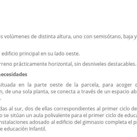
 dos volúmenes de distinta altura, uno con semisótano, baja y
 edificio principal en su lado oeste.
erreno prácticamente horizontal, sin desniveles destacables.
necesidades
ituada en la parte oeste de la parcela, para acoger c
 de una sola planta, se conecta a través de un espacio abier
.
as al sur, dos de ellas correspondientes al primer ciclo de
 se sitúan un aula polivalente para el primer ciclo de educ
instalaciones adosado al edificio del gimnasio completa el 
e educación Infantil.