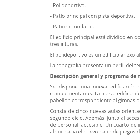
- Polideportivo.
- Patio principal con pista deportiva.
- Patio secundario.
El edificio principal está dividido en
tres alturas.
El polideportivo es un edificio anexo al
La topografía presenta un perfil del t
Descripción general y programa de 
Se dispone una nueva edificación s
complementarios. La nueva edificación,
pabellón correspondiente al gimnasio
Consta de cinco nuevas aulas orientad
segundo ciclo. Además, junto al acceso
de personal, accesible. Un cuarto de 
al sur hacia el nuevo patio de juegos d