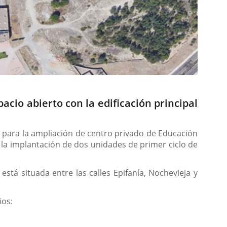
acio abierto con la edificación principal
) para la ampliación de centro privado de Educación
a la implantación de dos unidades de primer ciclo de
stá situada entre las calles Epifanía, Nochevieja y
ios: