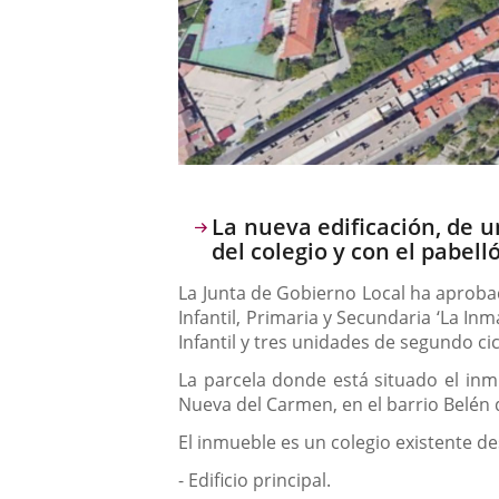
Descripción
La nueva edificación, de u
del colegio y con el pabel
La Junta de Gobierno Local ha aprobad
Infantil, Primaria y Secundaria ‘La In
Infantil y tres unidades de segundo cicl
La parcela donde está situado el inmu
Nueva del Carmen, en el barrio Belén d
El inmueble es un colegio existente de
- Edificio principal.