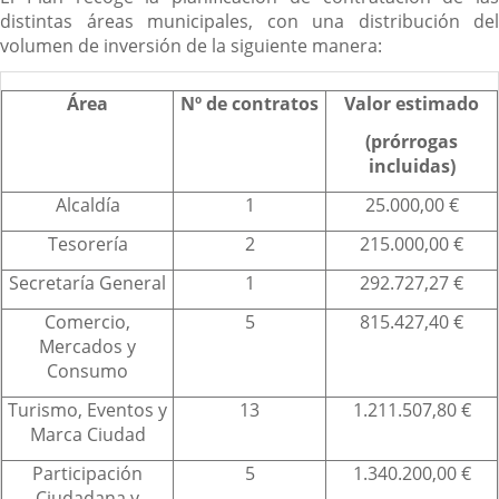
distintas áreas municipales, con una distribución del
volumen de inversión de la siguiente manera:
Área
Nº de contratos
Valor estimado
(prórrogas
incluidas)
Alcaldía
1
25.000,00 €
Tesorería
2
215.000,00 €
Secretaría General
1
292.727,27 €
Comercio,
5
815.427,40 €
Mercados y
Consumo
Turismo, Eventos y
13
1.211.507,80 €
Marca Ciudad
Participación
5
1.340.200,00 €
Ciudadana y