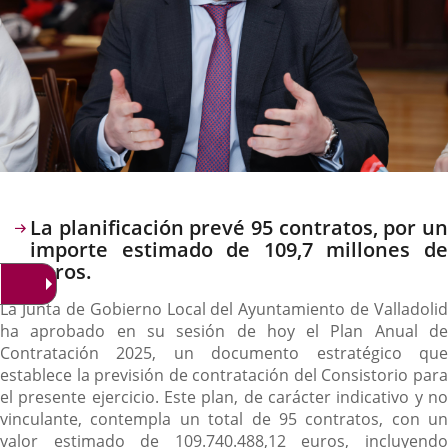
Descripción
La planificación prevé 95 contratos, por un
importe estimado de 109,7 millones de
euros.
La Junta de Gobierno Local del Ayuntamiento de Valladolid
ha aprobado en su sesión de hoy el Plan Anual de
Contratación 2025, un documento estratégico que
establece la previsión de contratación del Consistorio para
el presente ejercicio. Este plan, de carácter indicativo y no
vinculante, contempla un total de 95 contratos, con un
valor estimado de 109.740.488,12 euros, incluyendo