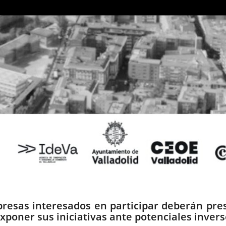
sas interesados en participar deberán presen
exponer sus iniciativas ante potenciales invers