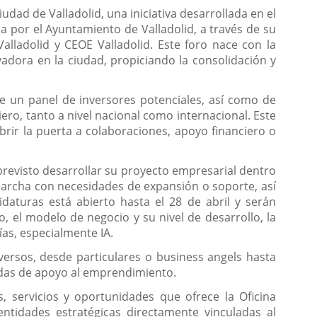
udad de Valladolid, una iniciativa desarrollada en el
a por el Ayuntamiento de Valladolid, a través de su
lladolid y CEOE Valladolid. Este foro nace con la
dora en la ciudad, propiciando la consolidación y
e un panel de inversores potenciales, así como de
ro, tanto a nivel nacional como internacional. Este
brir la puerta a colaboraciones, apoyo financiero o
revisto desarrollar su proyecto empresarial dentro
marcha con necesidades de expansión o soporte, así
daturas está abierto hasta el 28 de abril y serán
, el modelo de negocio y su nivel de desarrollo, la
as, especialmente IA.
iversos, desde particulares o business angels hasta
vadas de apoyo al emprendimiento.
 servicios y oportunidades que ofrece la Oficina
ntidades estratégicas directamente vinculadas al