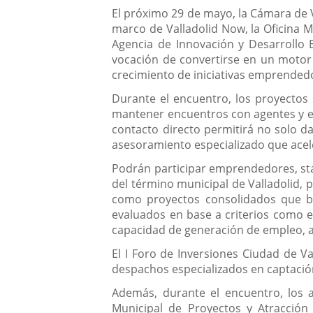
El próximo 29 de mayo, la Cámara de Va
marco de Valladolid Now, la Oficina M
Agencia de Innovación y Desarrollo E
vocación de convertirse en un motor 
crecimiento de iniciativas emprended
Durante el encuentro, los proyectos
mantener encuentros con agentes y ent
contacto directo permitirá no solo da
asesoramiento especializado que acel
Podrán participar emprendedores, sta
del término municipal de Valladolid,
como proyectos consolidados que bus
evaluados en base a criterios como el
capacidad de generación de empleo, as
El I Foro de Inversiones Ciudad de Va
despachos especializados en captación
Además, durante el encuentro, los a
Municipal de Proyectos y Atracción 