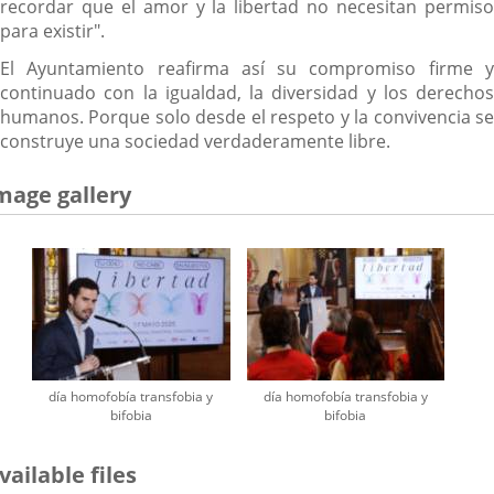
recordar que el amor y la libertad no necesitan permiso
para existir".
El Ayuntamiento reafirma así su compromiso firme y
continuado con la igualdad, la diversidad y los derechos
humanos. Porque solo desde el respeto y la convivencia se
construye una sociedad verdaderamente libre.
mage gallery
día homofobía transfobia y
día homofobía transfobia y
bifobia
bifobia
vailable files