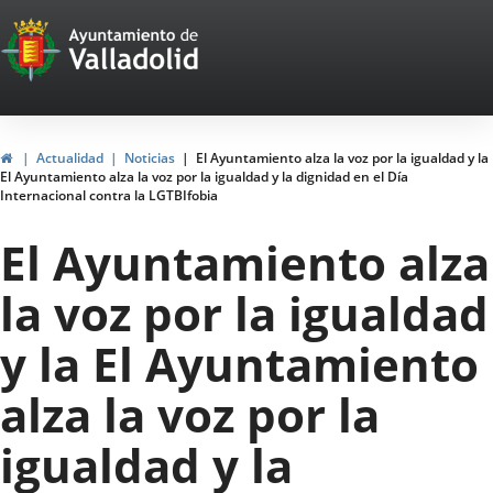
Portal
Jump to content
Web
del
Ayuntamiento
Home
Actualidad
Noticias
El Ayuntamiento alza la voz por la igualdad y la
El Ayuntamiento alza la voz por la igualdad y la dignidad en el Día
de
Internacional contra la LGTBIfobia
Valladolid
El Ayuntamiento alza
la voz por la igualdad
y la El Ayuntamiento
alza la voz por la
igualdad y la