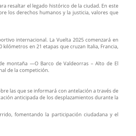
a resaltar el legado histórico de la ciudad. En este
re los derechos humanos y la justicia, valores que
portivo internacional. La Vuelta 2025 comenzará en
00 kilómetros en 21 etapas que cruzan Italia, Francia,
as de montaña —O Barco de Valdeorras – Alto de El
nal de la competición.
obre las que se informará con antelación a través de
icación anticipada de los desplazamientos durante la
rrido, fomentando la participación ciudadana y el