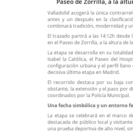
Paseo de Zorrilla, a la altu
Valladolid acogerá la única contrarre
antes y un después en la clasificació
combinará tradición, modernidad y una
El trazado partirá a las 14:12h desde 
en el Paseo de Zorrilla, a la altura de
La etapa se desarrolla en su totalida
Isabel la Católica, el Paseo del Hosp
configuración urbana y el perfil llano
decisiva última etapa en Madrid.
El recorrido destaca por su baja com
obstante, la extensión y el paso por d
coordinados por la Policía Municipal.
Una fecha simbólica y un entorno fe
La etapa se celebrará en el marco de
destacada de público local y visitan
una prueba deportiva de alto nivel, sin