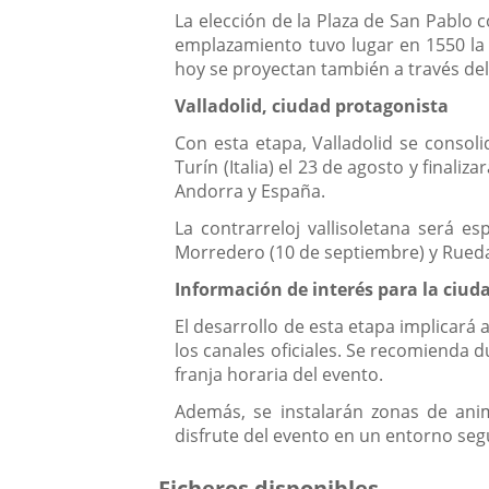
La elección de la Plaza de San Pablo c
emplazamiento tuvo lugar en 1550 la 
hoy se proyectan también a través del
Valladolid, ciudad protagonista
Con esta etapa, Valladolid se consol
Turín (Italia) el 23 de agosto y finali
Andorra y España.
La contrarreloj vallisoletana será 
Morredero (10 de septiembre) y Rueda –
Información de interés para la ciud
El desarrollo de esta etapa implicará 
los canales oficiales. Se recomienda d
franja horaria del evento.
Además, se instalarán zonas de anim
disfrute del evento en un entorno segu
Ficheros disponibles