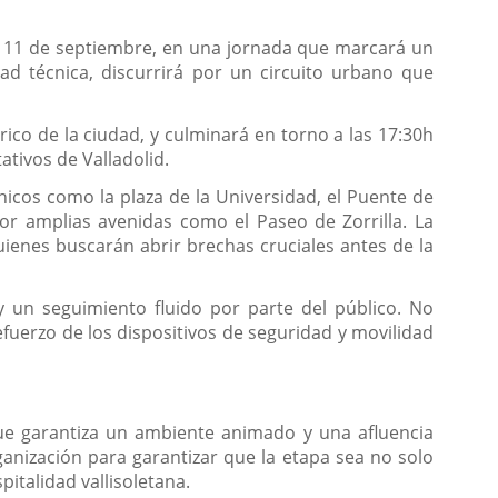
imo 11 de septiembre, en una jornada que marcará un
ltad técnica, discurrirá por un circuito urbano que
rico de la ciudad, y culminará en torno a las 17:30h
ativos de Valladolid.
nicos como la plaza de la Universidad, el Puente de
 por amplias avenidas como el Paseo de Zorrilla. La
 quienes buscarán abrir brechas cruciales antes de la
y un seguimiento fluido por parte del público. No
efuerzo de los dispositivos de seguridad y movilidad
que garantiza un ambiente animado y una afluencia
anización para garantizar que la etapa sea no solo
pitalidad vallisoletana.