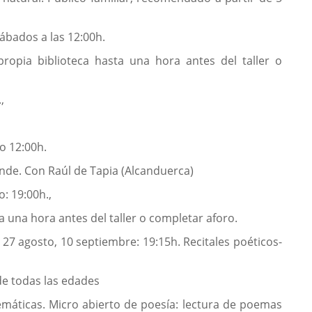
sábados a las 12:00h.
 propia biblioteca hasta una hora antes del taller o
,
io 12:00h.
ande. Con Raúl de Tapia (Alcanduerca)
o: 19:00h.,
ta una hora antes del taller o completar aforo.
y 27 agosto, 10 septiembre: 19:15h. Recitales poéticos-
de todas las edades
emáticas. Micro abierto de poesía: lectura de poemas