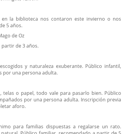
 en la biblioteca nos contaron este invierno o nos
de 5 años.
 Mago de Oz
 partir de 3 años.
cogidos y naturaleza exuberante. Público infantil,
 por una persona adulta.
ón, telas o papel, todo vale para pasarlo bien. Público
mpañados por una persona adulta. Inscripción previa
letar aforo.
mimo para familias dispuestas a regalarse un rato.
n natural. Público familiar, recomendado a partir de 5