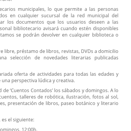
ecarios municipales, lo que permite a las personas
dos en cualquier sucursal de la red municipal del
itar los documentos que los usuarios deseen a las
rsonal bibliotecario avisará cuando estén disponibles
tamos se podrán devolver en cualquier biblioteca o
ire libre, préstamo de libros, revistas, DVDs a domicilio
na selección de novedades literarias publicadas
riada oferta de actividades para todas las edades y
 una perspectiva lúdica y creativa.
ad de ‘Cuentos Contados’ los sábados y domingos. A lo
ntos, talleres de robótica, ilustración, fotos al sol,
s, presentación de libros, paseo botánico y literario
es el siguiente:
domingos, 12:00h.