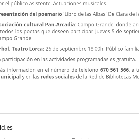
or el público asistente. Actuaciones musicales.
resentación del poemario
'Libro de las Albas' De Clara de
sociación cultural Pan-Arcadia
: Campo Grande, donde anid
 todos los poetas que deseen participar Jueves 5 de septiem
ampo Grande
rbol. Teatro Lorca:
26 de septiembre 18:00h. Público famili
a participación en las actividades programadas es gratuita.
ás información en el número de teléfono
670 561 566
, a 
unicipal
y en las
redes sociales
de la Red de Bibliotecas Mu
id.es