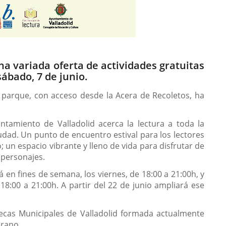
una variada oferta de actividades gratuitas
ábado, 7 de junio.
 parque, con acceso desde la Acera de Recoletos, ha
tamiento de Valladolid acerca la lectura a toda la
iudad. Un punto de encuentro estival para los lectores
 un espacio vibrante y lleno de vida para disfrutar de
e personajes.
rá en fines de semana, los viernes, de 18:00 a 21:00h, y
8:00 a 21:00h. A partir del 22 de junio ampliará ese
tecas Municipales de Valladolid formada actualmente
erano.