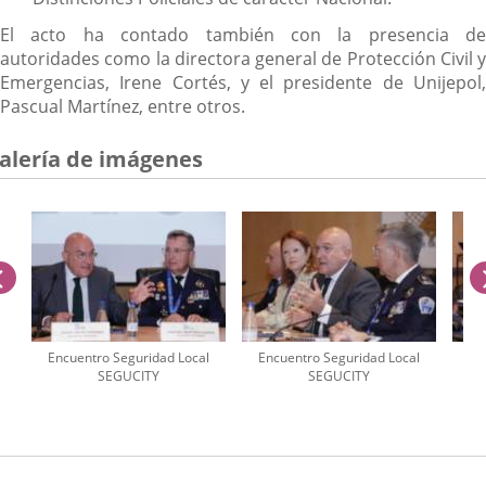
El acto ha contado también con la presencia de
autoridades como la directora general de Protección Civil y
Emergencias, Irene Cortés, y el presidente de Unijepol,
Pascual Martínez, entre otros.
alería de imágenes
anterior
Encuentro Seguridad Local
Encuentro Seguridad Local
En
SEGUCITY
SEGUCITY
úmero
e
apositivas: