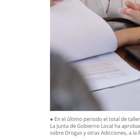
Descripción
●
En el último periodo el total de tall
La Junta de Gobierno
Local
ha aprobad
sobre Drogas y otras Adicciones, a l