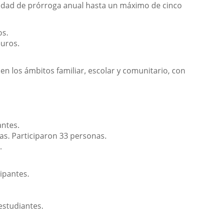
ilidad de prórroga anual hasta un máximo de cinco
os.
uros.
en los ámbitos familiar, escolar y comunitario, con
antes.
ias. Participaron 33 personas.
.
cipantes.
estudiantes.