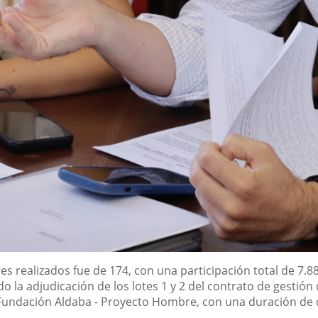
eres realizados fue de 174, con una participación total de 7.
o la adjudicación de los lotes 1 y 2 del contrato de gestión
a Fundación Aldaba - Proyecto Hombre, con una duración de