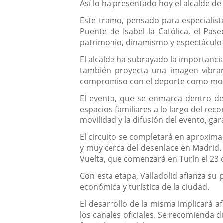
Así lo ha presentado hoy el alcalde de 
Este tramo, pensado para especialista
Puente de Isabel la Católica, el Pa
patrimonio, dinamismo y espectáculo 
El alcalde ha subrayado la importancia
también proyecta una imagen vibrant
compromiso con el deporte como motor
El evento, que se enmarca dentro de
espacios familiares a lo largo del re
movilidad y la difusión del evento, ga
El circuito se completará en aproxima
y muy cerca del desenlace en Madrid. 
Vuelta, que comenzará en Turín el 23 d
Con esta etapa, Valladolid afianza s
económica y turística de la ciudad.
El desarrollo de la misma implicará a
los canales oficiales. Se recomienda d