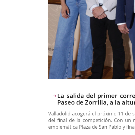
Descripción
La salida del primer corre
Paseo de Zorrilla, a la altu
Valladolid acogerá el próximo 11 de se
del final de la competición. Con un 
emblemática Plaza de San Pablo y finali