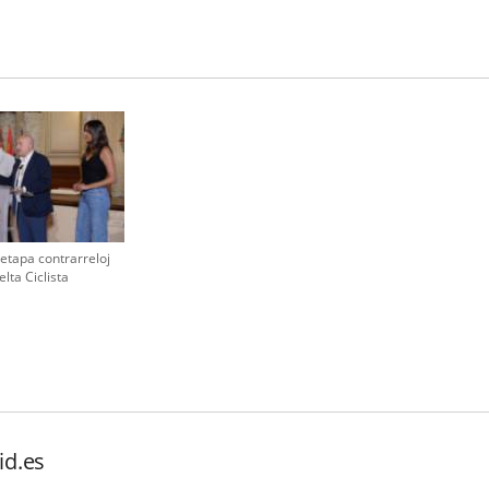
etapa contrarreloj
elta Ciclista
id.es