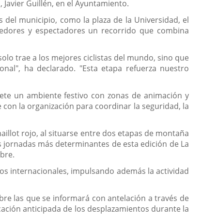
, Javier Guillén, en el Ayuntamiento.
 del municipio, como la plaza de la Universidad, el
orredores y espectadores un recorrido que combina
solo trae a los mejores ciclistas del mundo, sino que
nal", ha declarado. "Esta etapa refuerza nuestro
mete un ambiente festivo con zonas de animación y
 con la organización para coordinar la seguridad, la
illot rojo, al situarse entre dos etapas de montaña
as jornadas más determinantes de esta edición de La
mbre.
os internacionales, impulsando además la actividad
obre las que se informará con antelación a través de
icación anticipada de los desplazamientos durante la