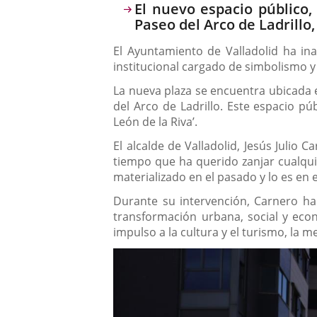
Descripción
El nuevo espacio público,
Paseo del Arco de Ladrillo,
El Ayuntamiento de Valladolid ha ina
institucional cargado de simbolismo y
La nueva plaza se encuentra ubicada en
del Arco de Ladrillo. Este espacio pú
León de la Riva’.
El alcalde de Valladolid, Jesús Julio
tiempo que ha querido zanjar cualqu
materializado en el pasado y lo es en
Durante su intervención, Carnero ha
transformación urbana, social y econ
impulso a la cultura y el turismo, la 