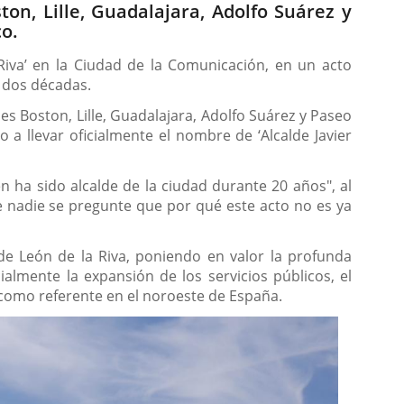
ton, Lille, Guadalajara, Adolfo Suárez y
co.
Riva’ en la Ciudad de la Comunicación, en un acto
e dos décadas.
es Boston, Lille, Guadalajara, Adolfo Suárez y Paseo
 a llevar oficialmente el nombre de ‘Alcalde Javier
n ha sido alcalde de la ciudad durante 20 años", al
 nadie se pregunte que por qué este acto no es ya
de León de la Riva, poniendo en valor la profunda
lmente la expansión de los servicios públicos, el
d como referente en el noroeste de España.