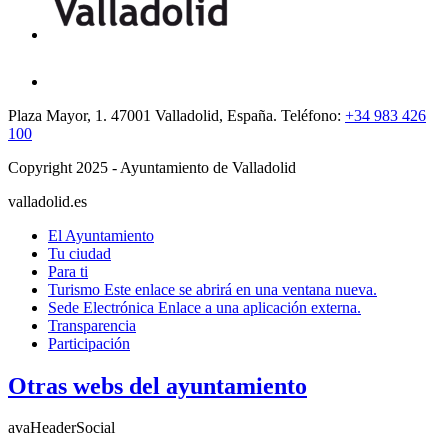
Plaza Mayor, 1. 47001 Valladolid, España. Teléfono:
+34 983 426
100
Copyright 2025 - Ayuntamiento de Valladolid
valladolid.es
El Ayuntamiento
Tu ciudad
Para ti
Turismo
Este enlace se abrirá en una ventana nueva.
Sede Electrónica
Enlace a una aplicación externa.
Transparencia
Participación
Otras webs del ayuntamiento
avaHeaderSocial