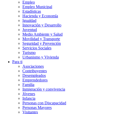
Empleo
Empleo Municipal
Estadísticas
Hacienda y Economía
Igualdad
Innovación y Desarrollo
Juventud
Medio Ambiente y Salud
Movilidad y Transporte
Seguridad y Prevención
Servicios Sociales
Turismo
Urbanismo y Vivienda
Para ti
Asociaciones
Contribuyentes
Desempleados
Emprendedores
Familia
Inmigración y convivencia
Jóvenes
Infancia
Personas con Discapacidad
Personas Mayores
Visitantes