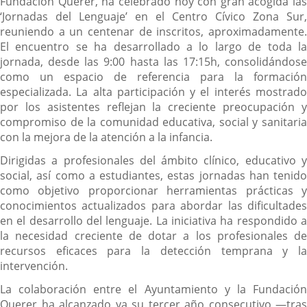
Fundación Querer, ha celebrado hoy con gran acogida las
‘Jornadas del Lenguaje’ en el Centro Cívico Zona Sur,
reuniendo a un centenar de inscritos, aproximadamente.
El encuentro se ha desarrollado a lo largo de toda la
jornada, desde las 9:00 hasta las 17:15h, consolidándose
como un espacio de referencia para la formación
especializada. La alta participación y el interés mostrado
por los asistentes reflejan la creciente preocupación y
compromiso de la comunidad educativa, social y sanitaria
con la mejora de la atención a la infancia.
Dirigidas a profesionales del ámbito clínico, educativo y
social, así como a estudiantes, estas jornadas han tenido
como objetivo proporcionar herramientas prácticas y
conocimientos actualizados para abordar las dificultades
en el desarrollo del lenguaje. La iniciativa ha respondido a
la necesidad creciente de dotar a los profesionales de
recursos eficaces para la detección temprana y la
intervención.
La colaboración entre el Ayuntamiento y la Fundación
Querer ha alcanzado ya su tercer año consecutivo —tras