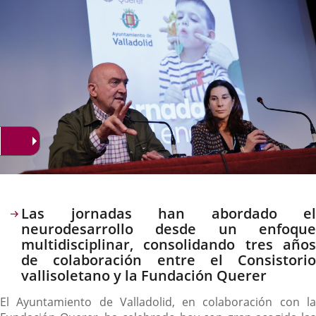
Descripción
Las jornadas han abordado el
neurodesarrollo desde un enfoque
multidisciplinar, consolidando tres años
de colaboración entre el Consistorio
vallisoletano y la Fundación Querer
El Ayuntamiento de Valladolid, en colaboración con la